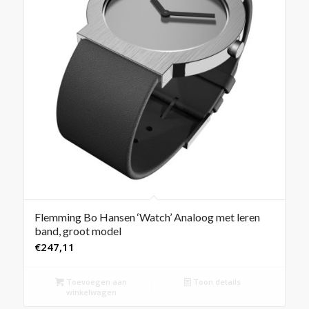
Flemming Bo Hansen ‘Watch’ Analoog met leren
band, groot model
€
247,11
Toevoegen aan
Toon details
winkelwagen