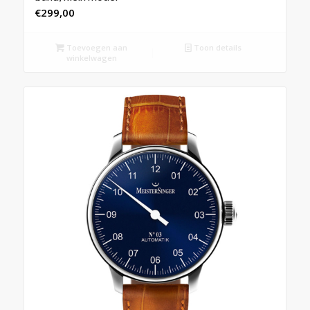
€
299,00
Toevoegen aan
Toon details
winkelwagen