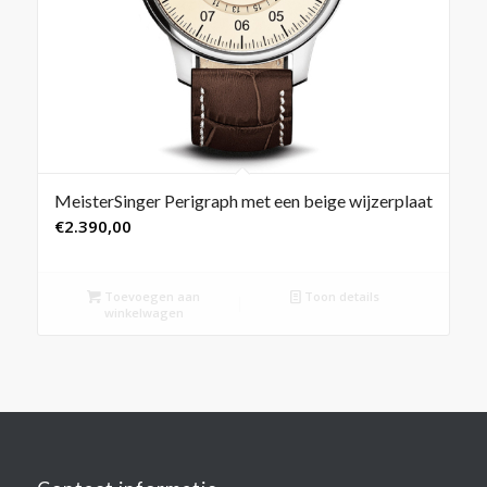
MeisterSinger Perigraph met een beige wijzerplaat
€
2.390,00
Toevoegen aan
Toon details
winkelwagen