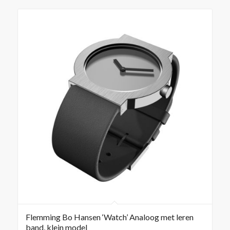
Flemming Bo Hansen ‘Watch’ Analoog met leren
band, klein model