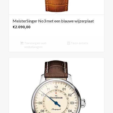
MeisterSinger No3 met een blauwe wijzerplaat
€
2.090,00
Toevoegen aan
Toon details
winkelwagen