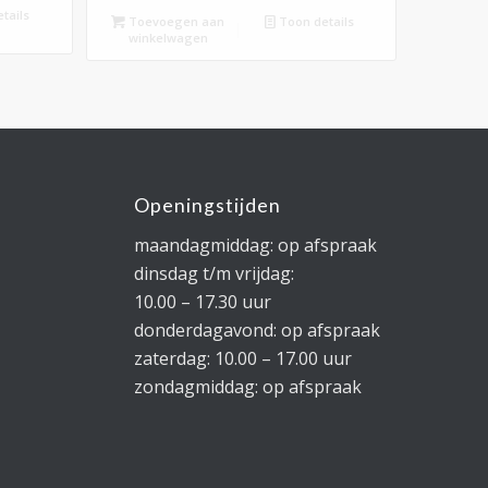
tails
Toevoegen aan
Toon details
winkelwagen
Openingstijden
maandagmiddag: op afspraak
dinsdag t/m vrijdag:
10.00 – 17.30 uur
donderdagavond: op afspraak
zaterdag: 10.00 – 17.00 uur
zondagmiddag: op afspraak