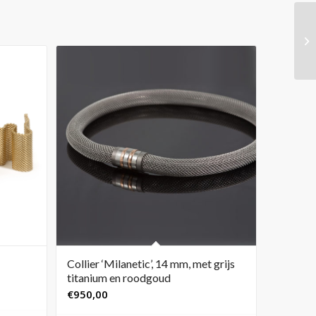
Collier ‘Milanetic’, 14 mm, met grijs
titanium en roodgoud
€
950,00