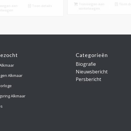
Toevoegen aan
Toon de
oegen aan
Toon details
winkelwagen
elwagen
gezocht
Categorieën
Biografie
 Alkmaar
Nieuwsbericht
ngen Alkmaar
Persbericht
orloge
gsring Alkmaar
es