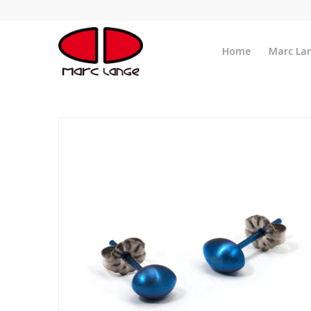
Home
Marc La