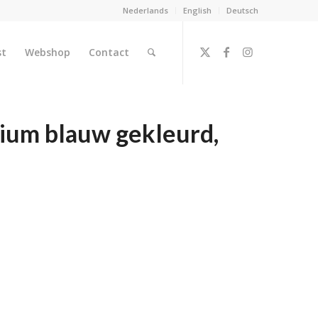
Nederlands
English
Deutsch
st
Webshop
Contact
nium blauw gekleurd,