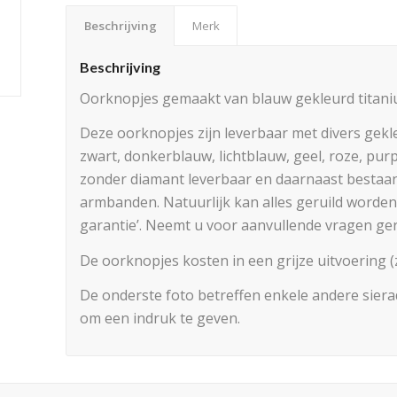
Beschrijving
Merk
Beschrijving
Oorknopjes gemaakt van blauw gekleurd titani
Deze oorknopjes zijn leverbaar met divers gekleu
zwart, donkerblauw, lichtblauw, geel, roze, purp
zonder diamant leverbaar en daarnaast bestaan
armbanden. Natuurlijk kan alles geruild worden 
garantie’. Neemt u voor aanvullende vragen ger
De oorknopjes kosten in een grijze uitvoering (
De onderste foto betreffen enkele andere sierad
om een indruk te geven.