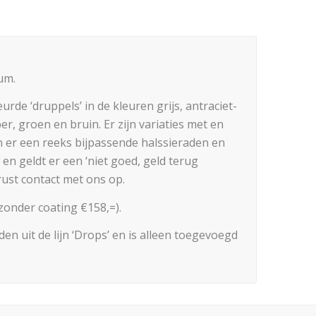
um.
rde ‘druppels’ in de kleuren grijs, antraciet-
er, groen en bruin. Er zijn variaties met en
 er een reeks bijpassende halssieraden en
en geldt er een ‘niet goed, geld terug
ust contact met ons op.
zonder coating €158,=).
en uit de lijn ‘Drops’ en is alleen toegevoegd