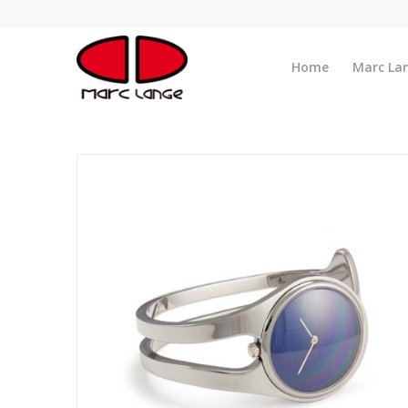
Home
Marc La