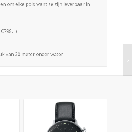
n om elke pols want ze zijn leverbaar in
 €798,=)
ruk van 30 meter onder water