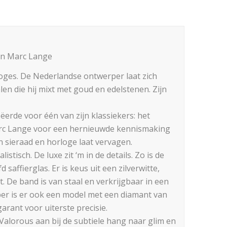
an Marc Lange
ges. De Nederlandse ontwerper laat zich
en die hij mixt met goud en edelstenen. Zijn
ëerde voor één van zijn klassiekers: het
arc Lange voor een hernieuwde kennismaking
n sieraad en horloge laat vervagen.
isch. De luxe zit ‘m in de details. Zo is de
saffierglas. Er is keus uit een zilverwitte,
 De band is van staal en verkrijgbaar in een
ber is er ook een model met een diamant van
arant voor uiterste precisie.
 Valorous aan bij de subtiele hang naar glim en