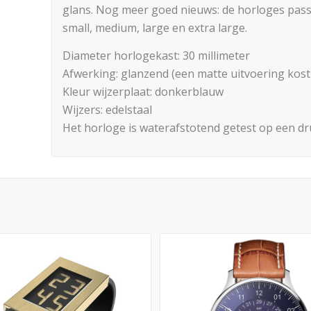
glans. Nog meer goed nieuws: de horloges passe
small, medium, large en extra large.
Diameter horlogekast: 30 millimeter
Afwerking: glanzend (een matte uitvoering kost
Kleur wijzerplaat: donkerblauw
Wijzers: edelstaal
Het horloge is waterafstotend getest op een d