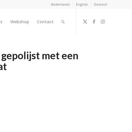
Nederlands
English
Deutsch
st
Webshop
Contact
 gepolijst met een
at