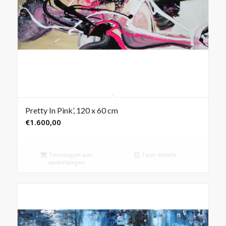
Pretty In Pink’, 120 x 60 cm
€
1.600,00
Toevoegen aan
Toon details
winkelwagen