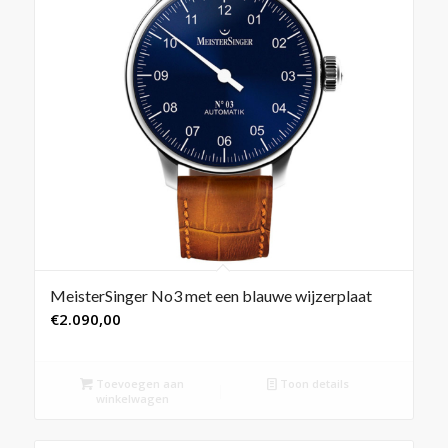
MeisterSinger No3 met een blauwe wijzerplaat
€
2.090,00
Toevoegen aan
Toon details
winkelwagen