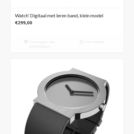
Watch’ Digitaal met leren band, klein model
€
299,00
Toevoegen aan
Toon details
winkelwagen