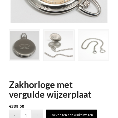
Zakhorloge met
vergulde wijzerplaat
€
339,00
Toevoegen aan winkelwagen