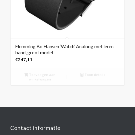
Flemming Bo Hansen ‘Watch’ Analoog met leren
band, groot model
€
247,11
Toevoegen aan
Toon details
winkelwagen
Contact informatie