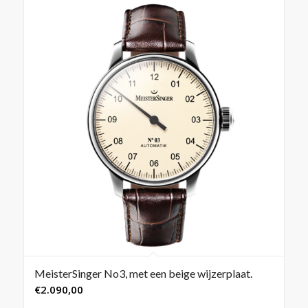
MeisterSinger No3, met een beige wijzerplaat.
€
2.090,00