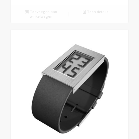
Toevoegen aan
Toon details
winkelwagen