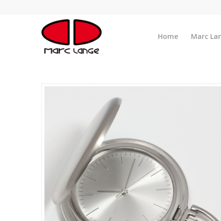
Home
Marc La