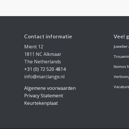
Contact informatie
Veel 
Mient 12
Juwelier
1811 NC Alkmaar
Trouwri
The Netherlands
Nomos h
+31 (0) 72 520 4814
info@marclange.nl
Verlovin
Vacatur
Algemene voorwaarden
Privacy Statement
Keurtekenplaat