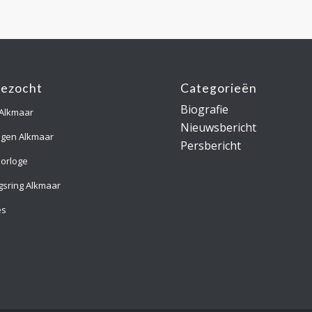
gezocht
Categorieën
Biografie
 Alkmaar
Nieuwsbericht
ngen Alkmaar
Persbericht
orloge
gsring Alkmaar
es