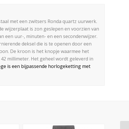
taal met een zwitsers Ronda quartz uurwerk.
 de wijzerplaat is zon geslepen en voorzien van
van een uur-, minuten- en een secondenwijzer.
nierende deksel die is te openen door een
kroon. De kroon is het knopje waarmee het
42 millimeter. Het geheel wordt geleverd in
loge is een bijpassende horlogeketting met