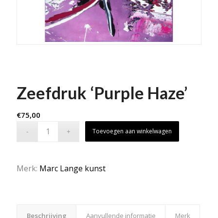
Zeefdruk ‘Purple Haze’
€
75,00
Toevoegen aan winkelwagen
Merk:
Marc Lange kunst
Beschrijving
Aanvullende informatie
Merk