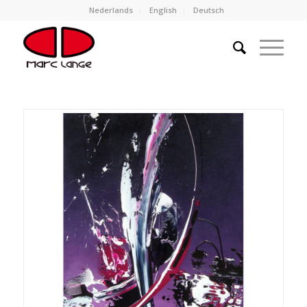
Nederlands
English
Deutsch