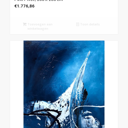
€
1.776,86
Toevoegen aan
Toon details
winkelwagen