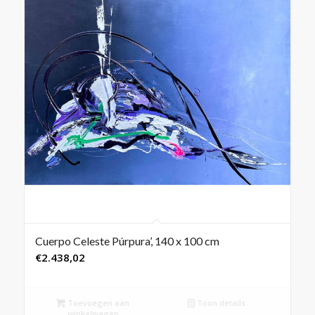
Cuerpo Celeste Púrpura’, 140 x 100 cm
€
2.438,02
Toevoegen aan
Toon details
winkelwagen