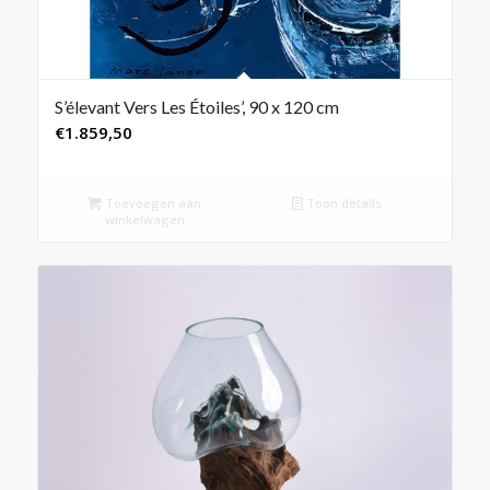
S’élevant Vers Les Étoiles’, 90 x 120 cm
€
1.859,50
Toevoegen aan
Toon details
winkelwagen