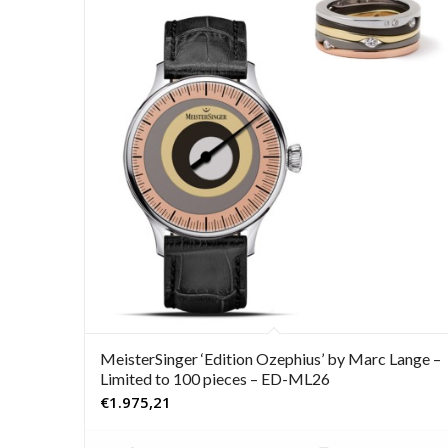
MeisterSinger ‘Edition Ozephius’ by Marc Lange –
Limited to 100 pieces – ED-ML26
€
1.975,21