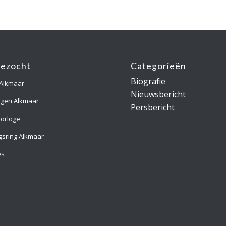
gezocht
Categorieën
Biografie
 Alkmaar
Nieuwsbericht
ngen Alkmaar
Persbericht
orloge
gsring Alkmaar
es