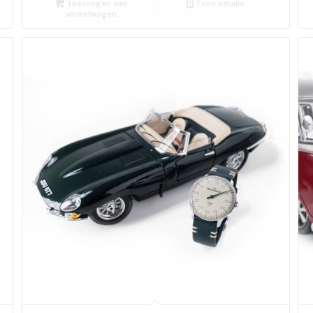
Toevoegen aan
Toon details
winkelwagen