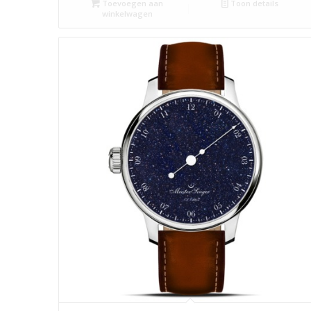
Toevoegen aan
Toon details
winkelwagen