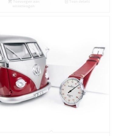
Toevoegen aan
Toon details
winkelwagen