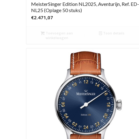
MeisterSinger Edition NL2025, Aventurijn, Ref. ED-
NL25 (Oplage 50 stuks)
€
2.471,07
Toevoegen aan
Toon details
winkelwagen