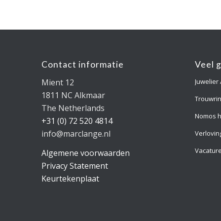
Contact informatie
Veel 
Mient 12
Juwelier
1811 NC Alkmaar
Trouwri
The Netherlands
Nomos h
+31 (0) 72 520 4814
info@marclange.nl
Verlovin
Vacatur
Algemene voorwaarden
Privacy Statement
Keurtekenplaat