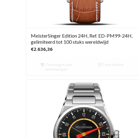
MeisterSinger Edition 24H, Ref. ED-PM99-24H,
gelimiteerd tot 100 stuks wereldwijd
€
2.636,36
Toevoegen aan
Toon details
winkelwagen