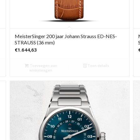
MeisterSinger 200 jaar Johann Strauss ED-NES-
STRAUSS (36 mm)
€
1.644,63
Toevoegen aan
Toon details
winkelwagen