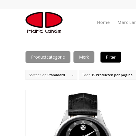
Home
Marc La
Productcategorie
Merk
Filter
Sorteer op
Standaard
Toon
15 Producten per pagina