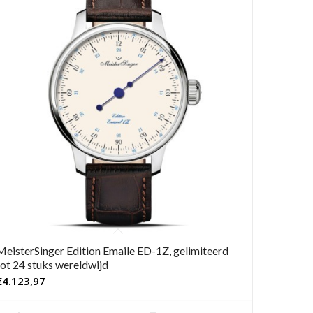
MeisterSinger Edition Emaile ED-1Z, gelimiteerd
tot 24 stuks wereldwijd
€
4.123,97