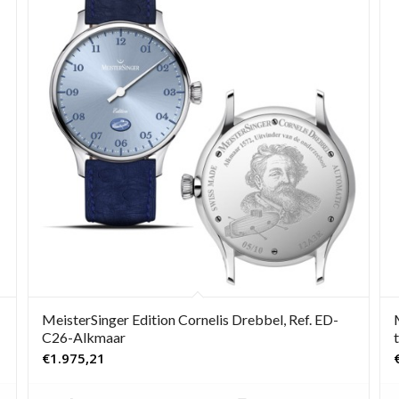
MeisterSinger Edition Cornelis Drebbel, Ref. ED-
C26-Alkmaar
€
1.975,21