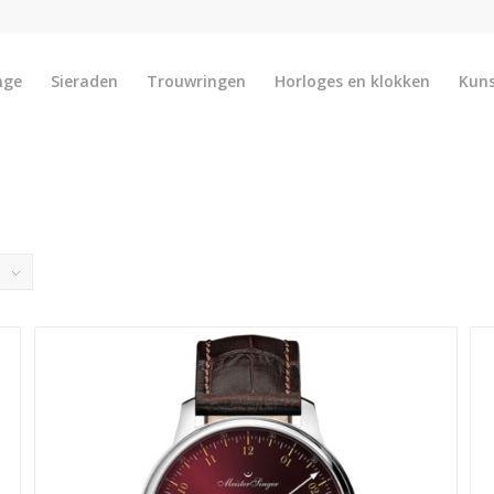
nge
Sieraden
Trouwringen
Horloges en klokken
Kun