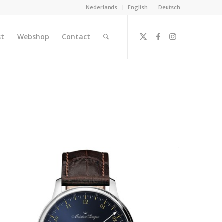
Nederlands
English
Deutsch
st
Webshop
Contact