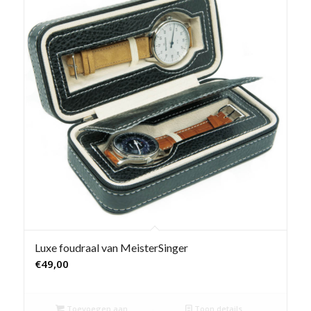
Luxe foudraal van MeisterSinger
€
49,00
Toevoegen aan
Toon details