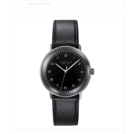
winkelwagen