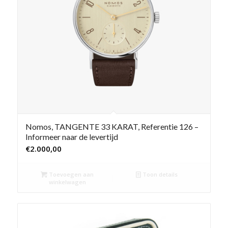
Nomos, TANGENTE 33 KARAT, Referentie 126 –
Informeer naar de levertijd
€
2.000,00
Toevoegen aan
Toon details
winkelwagen