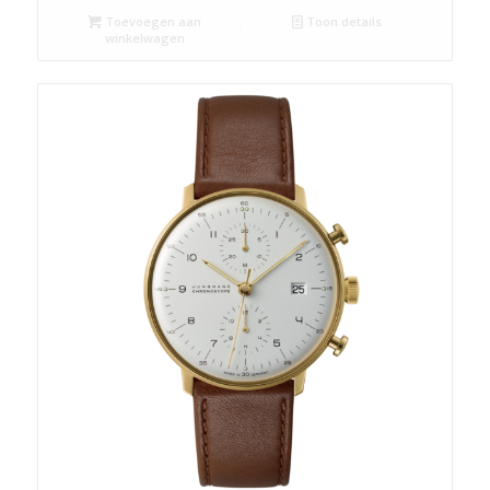
Toevoegen aan
Toon details
winkelwagen