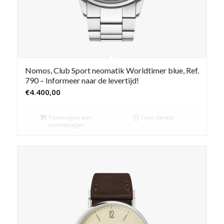
Nomos, Club Sport neomatik Worldtimer blue, Ref.
790 – Informeer naar de levertijd!
€
4.400,00
Toevoegen aan
Toon details
winkelwagen