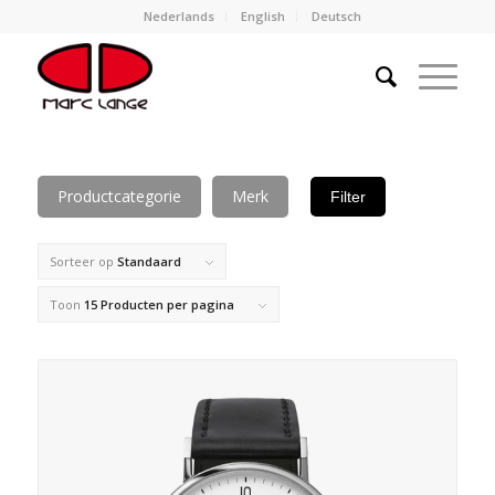
Nederlands
English
Deutsch
Productcategorie
Merk
Filter
Sorteer op
Standaard
Toon
15 Producten per pagina