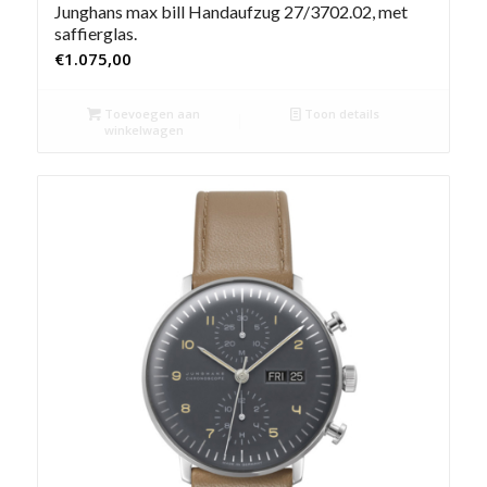
Junghans max bill Handaufzug 27/3702.02, met
saffierglas.
€
1.075,00
Toevoegen aan
Toon details
winkelwagen