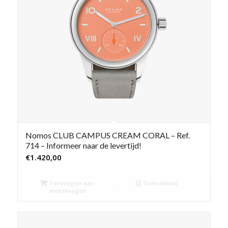
Nomos CLUB CAMPUS CREAM CORAL – Ref.
714 – Informeer naar de levertijd!
€
1.420,00
Toevoegen aan
Toon details
winkelwagen