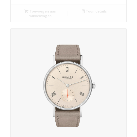
Toevoegen aan
Toon details
winkelwagen