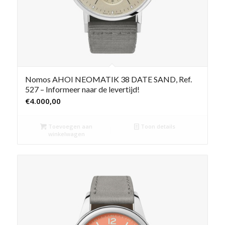
Nomos AHOI NEOMATIK 38 DATE SAND, Ref.
527 – Informeer naar de levertijd!
€
4.000,00
Toevoegen aan
Toon details
winkelwagen