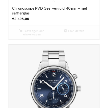
Chronoscope PVD Geel verguld, 40 mm – met
saffierglas
€
2.495,00
Toevoegen aan
Toon details
winkelwagen