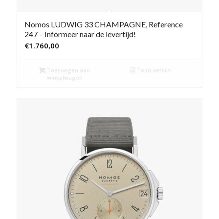
Nomos LUDWIG 33 CHAMPAGNE, Reference
247 – Informeer naar de levertijd!
€
1.760,00
Toevoegen aan
Toon details
winkelwagen