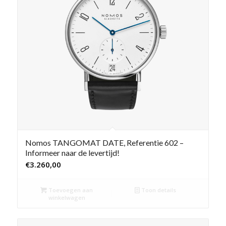
Nomos TANGOMAT DATE, Referentie 602 –
Informeer naar de levertijd!
€
3.260,00
Toevoegen aan
Toon details
winkelwagen