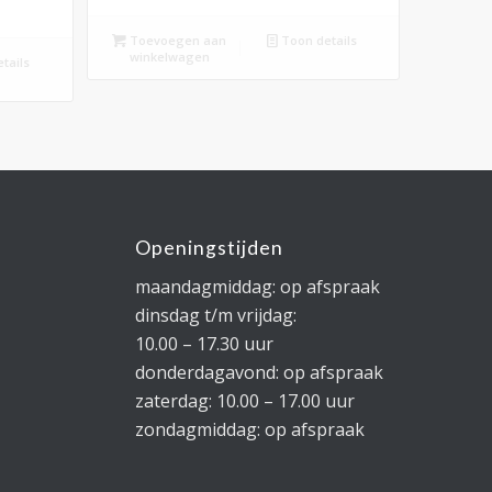
Toevoegen aan
Toon details
winkelwagen
tails
Openingstijden
maandagmiddag: op afspraak
dinsdag t/m vrijdag:
10.00 – 17.30 uur
donderdagavond: op afspraak
zaterdag: 10.00 – 17.00 uur
zondagmiddag: op afspraak