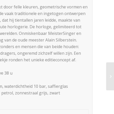
kt door felle kleuren, geometrische vormen en
de vaak traditionele en ingetogen ontwerpen
 dat hij tientallen jaren leidde, maakte van
ute horlogerie. De horloge, gelimiteerd tot
e werelden. Onmiskenbaar MeisterSinger en
g van de oude meester Alain Silberstein.
ijzonders en mensen die van beide houden:
dragers, ongeremd zichzelf willen zijn. Een
kje ronden het unieke editieconcept af.
ve 38 u
, waterdichtheid 10 bar, saffierglas
petrol, zonnestraal grijs, zwart