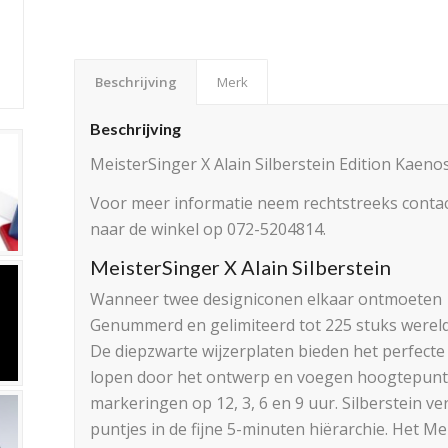
Beschrijving
Merk
Beschrijving
MeisterSinger X Alain Silberstein Edition Kae
Voor meer informatie neem rechtstreeks contac
naar de winkel op 072-5204814.
MeisterSinger X Alain Silberstein
Wanneer twee designiconen elkaar ontmoeten
Genummerd en gelimiteerd tot 225 stuks wereld
De diepzwarte wijzerplaten bieden het perfect
lopen door het ontwerp en voegen hoogtepunte
markeringen op 12, 3, 6 en 9 uur. Silberstein v
puntjes in de fijne 5-minuten hiërarchie. Het M