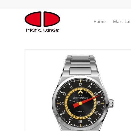
Home
Marc La