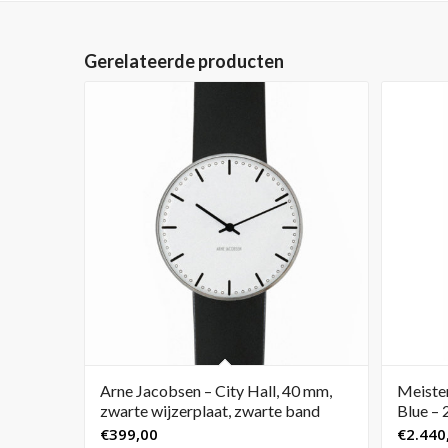
Gerelateerde producten
Arne Jacobsen – City Hall, 40 mm,
Meiste
zwarte wijzerplaat, zwarte band
Blue – 
€
399,00
€
2.440