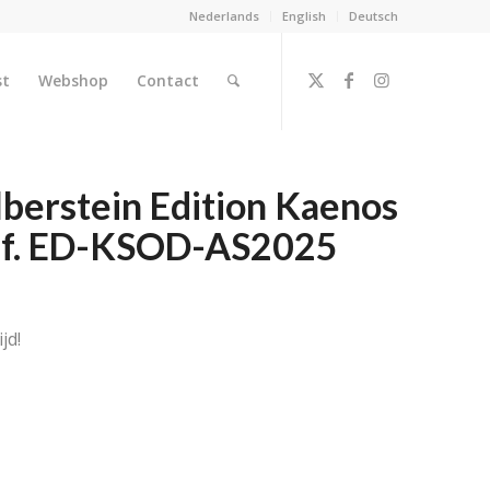
Nederlands
English
Deutsch
st
Webshop
Contact
lberstein Edition Kaenos
Ref. ED-KSOD-AS2025
jd!