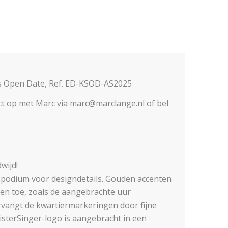
nos Open Date, Ref. ED-KSOD-AS2025
t op met Marc via marc@marclange.nl of bel
wijd!
e podium voor designdetails. Gouden accenten
n toe, zoals de aangebrachte uur
ervangt de kwartiermarkeringen door fijne
eisterSinger-logo is aangebracht in een