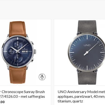
r Chronoscope Sunray Brush
UNO Anniversary Model met
27/4526.03 – met saffierglas
appliques, parelzwart, 40 mm
titanium, quartz
,00