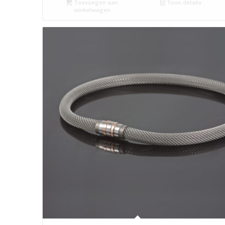
Toevoegen aan
Toon details
winkelwagen