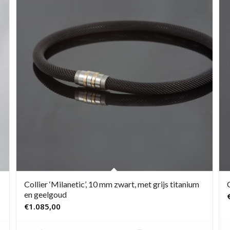
Collier ‘Milanetic’, 10 mm zwart, met grijs titanium
en geelgoud
€
1.085,00