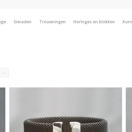
nge
Sieraden
Trouwringen
Horloges en klokken
Kun