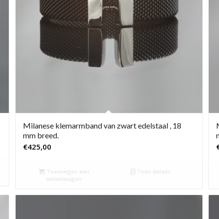
Milanese klemarmband van zwart edelstaal , 18
mm breed.
€
425,00
Toevoegen aan
Toon details
winkelwagen