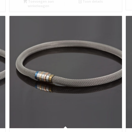
Toevoegen aan
Toon details
winkelwagen