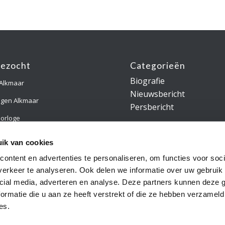
gezocht
Categorieën
Biografie
 Alkmaar
Nieuwsbericht
ngen Alkmaar
Persbericht
orloge
gsring Alkmaar
ik van cookies
es
ontent en advertenties te personaliseren, om functies voor soci
erkeer te analyseren. Ook delen we informatie over uw gebruik 
cial media, adverteren en analyse. Deze partners kunnen deze
ormatie die u aan ze heeft verstrekt of die ze hebben verzameld
es.