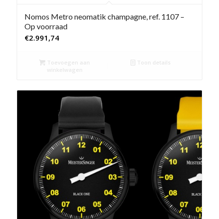
Nomos Metro neomatik champagne, ref. 1107 –
Op voorraad
€
2.991,74
Toevoegen aan
Toon details
winkelwagen