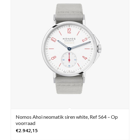
Nomos Ahoi neomatik siren white, Ref 564 – Op
voorraad
€
2.942,15