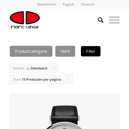
Nederlands
English
Deutsch
Productcategorie
Merk
Filter
Sorteer op
Standaard
Toon
15 Producten per pagina