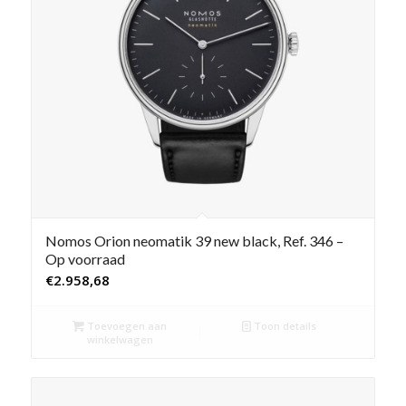
Nomos Orion neomatik 39 new black, Ref. 346 –
Op voorraad
€
2.958,68
Toevoegen aan
Toon details
winkelwagen