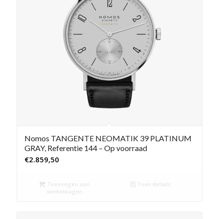
Nomos TANGENTE NEOMATIK 39 PLATINUM
GRAY, Referentie 144 – Op voorraad
€
2.859,50
Toevoegen aan
Toon details
winkelwagen