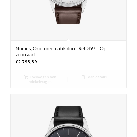
Nomos, Orion neomatik doré, Ref. 397 – Op
voorraad
€
2.793,39
Toevoegen aan
Toon details
winkelwagen