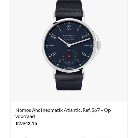
Nomos Ahoi neomatik Atlantic, Ref. 567 – Op
voorraad
€
2.942,15