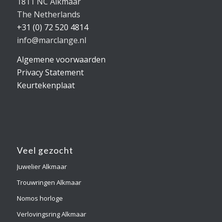
1811 NC Alkmaar
The Netherlands
+31 (0) 72 520 4814
info@marclange.nl
Algemene voorwaarden
Privacy Statement
Keurtekenplaat
Veel gezocht
Juwelier Alkmaar
Trouwringen Alkmaar
Nomos horloge
Verlovingsring Alkmaar