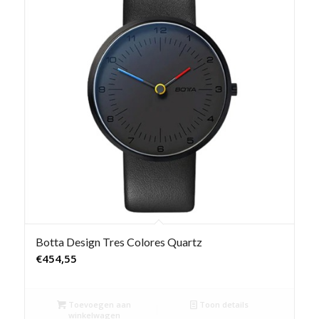
Botta Design Tres Colores Quartz
€
454,55
Toevoegen aan
Toon details
winkelwagen