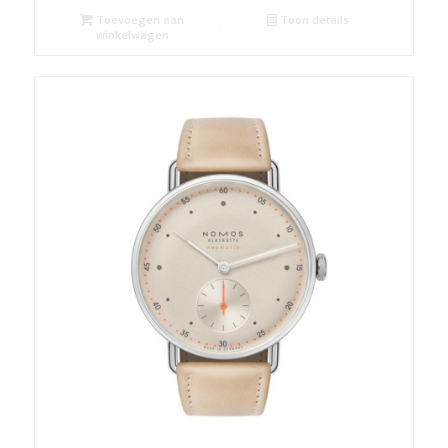
Toevoegen aan
Toon details
winkelwagen