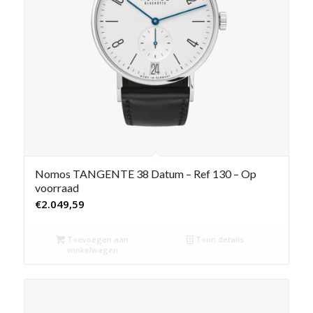
Nomos TANGENTE 38 Datum – Ref 130 – Op
voorraad
€
2.049,59
Toevoegen aan
Toon details
winkelwagen