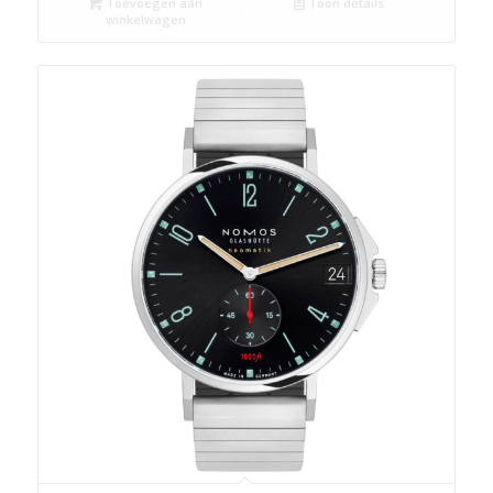
Toevoegen aan
Toon details
winkelwagen