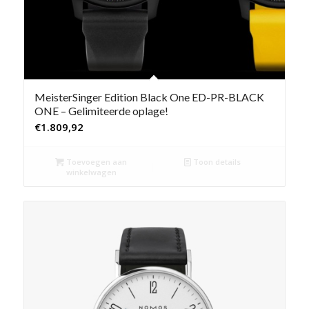
MeisterSinger Edition Black One ED-PR-BLACK
ONE – Gelimiteerde oplage!
€
1.809,92
Toevoegen aan
Toon details
winkelwagen