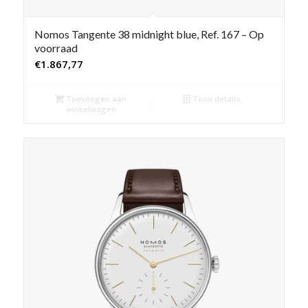
Nomos Tangente 38 midnight blue, Ref. 167 – Op
voorraad
€
1.867,77
Toevoegen aan
Toon details
winkelwagen