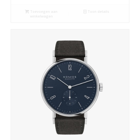
Toevoegen aan
Toon details
winkelwagen