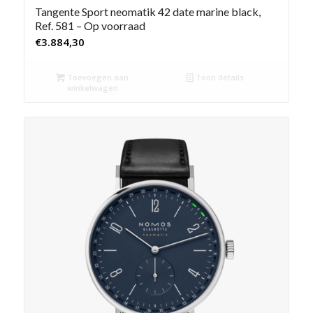
Tangente Sport neomatik 42 date marine black,
Ref. 581 – Op voorraad
€
3.884,30
Toevoegen aan
Toon details
winkelwagen