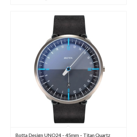
Botta Design UNO24 – 45mm – Titan Quartz