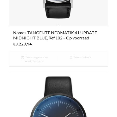
Nomos TANGENTE NEOMATIK 41 UPDATE
MIDNIGHT BLUE, Ref.182 – Op voorraad
€
3.223,14
Toevoegen aan
Toon details
winkelwagen