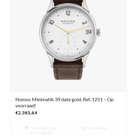
Nomos Minimatik 39 date gold, Ref. 1251 – Op
voorraad!
€
2.363,64
Toevoegen aan
Toon details
winkelwagen