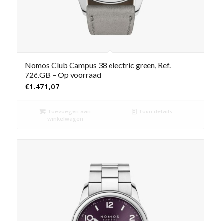
Nomos Club Campus 38 electric green, Ref.
726.GB – Op voorraad
€
1.471,07
Toevoegen aan
Toon details
winkelwagen