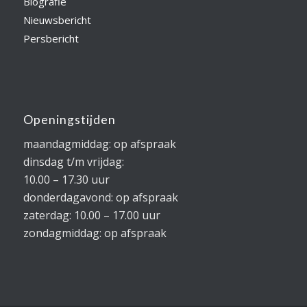
Biografie
Nieuwsbericht
Persbericht
Openingstijden
maandagmiddag: op afspraak
dinsdag t/m vrijdag:
10.00 – 17.30 uur
donderdagavond: op afspraak
zaterdag: 10.00 – 17.00 uur
zondagmiddag: op afspraak