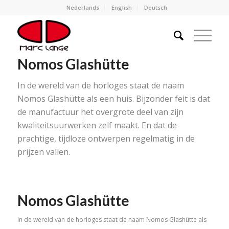
Nederlands
English
Deutsch
Nomos Glashütte
Casino Classic is een populair gokplatform dat
bekend staat om zijn brede selectie aan games en
In de wereld van de horloges staat de naam
gebruiksvriendelijke interface. Het biedt spelers
Nomos Glashütte als een huis. Bijzonder feit is dat
een probleemloze spelervaring met een
de manufactuur het overgrote deel van zijn
verscheidenheid aan slotmachines, tafelspellen en
kwaliteitsuurwerken zelf maakt. En dat de
live dealers, zodat er voor elk wat wils is. Volgens
prachtige, tijdloze ontwerpen regelmatig in de
de
casino Classic review
geeft het platform
prijzen vallen.
prioriteit aan veiligheid en eerlijk spel, waardoor
het een favoriet is onder online gokliefhebbers.
Regelmatige promoties en een royale
welkomstbonus maken het nog aantrekkelijker,
Nomos Glashütte
Casino Classic is een populair gokplatform dat bekend staat om
waardoor Casino Classic de beste keuze is voor
zijn brede selectie aan games en gebruiksvriendelijke interface.
In de wereld van de horloges staat de naam Nomos Glashütte als
zowel beginners als ervaren spelers die op zoek
Het biedt spelers een probleemloze spelervaring met een