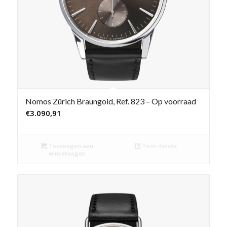
Nomos Zürich Braungold, Ref. 823 – Op voorraad
€
3.090,91
Toevoegen aan
Toon details
winkelwagen