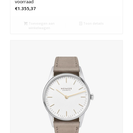
voorraad
€
1.355,37
Toevoegen aan
Toon details
winkelwagen