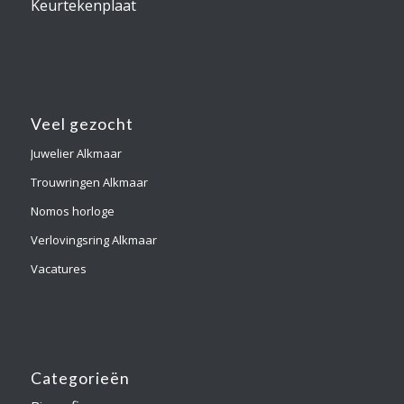
Keurtekenplaat
Veel gezocht
Juwelier Alkmaar
Trouwringen Alkmaar
Nomos horloge
Verlovingsring Alkmaar
Vacatures
Categorieën