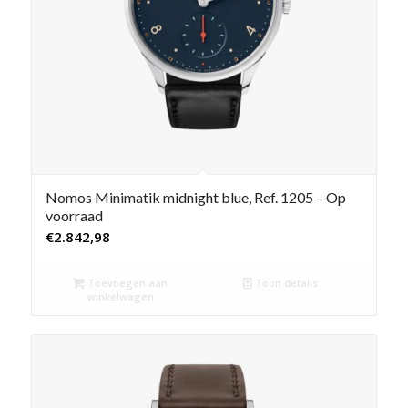
Nomos Minimatik midnight blue, Ref. 1205 – Op
voorraad
€
2.842,98
Toevoegen aan
Toon details
winkelwagen