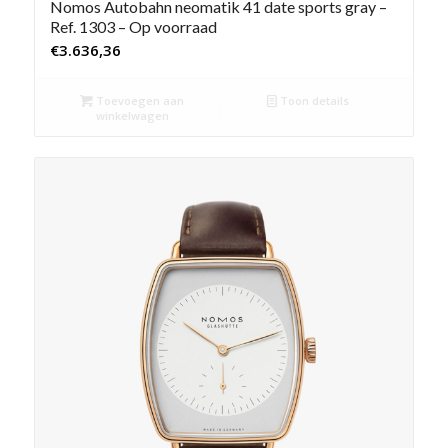
Nomos Autobahn neomatik 41 date sports gray –
Ref. 1303 – Op voorraad
€
3.636,36
Toevoegen aan
Toon details
winkelwagen