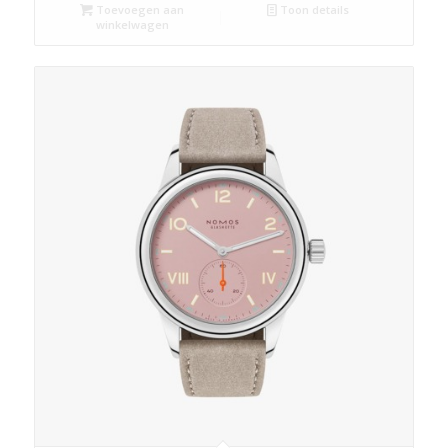
Toevoegen aan
Toon details
winkelwagen