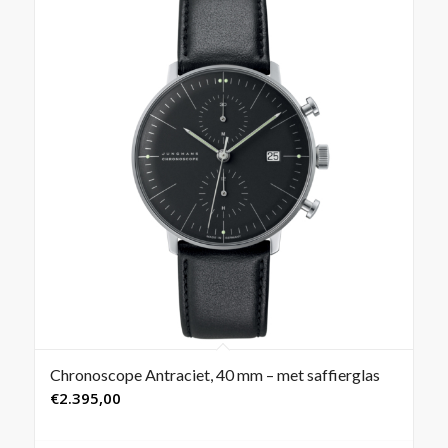
Chronoscope Antraciet, 40 mm – met saffierglas
€
2.395,00