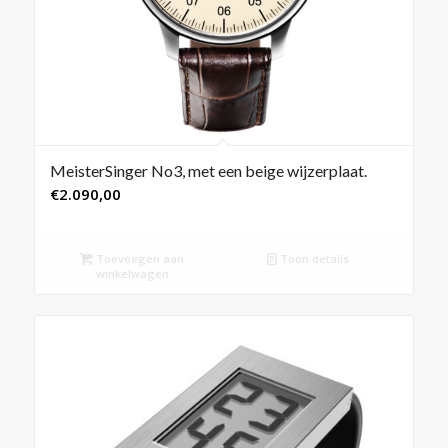
MeisterSinger No3, met een beige wijzerplaat.
€
2.090,00
Toevoegen aan
Toon details
winkelwagen