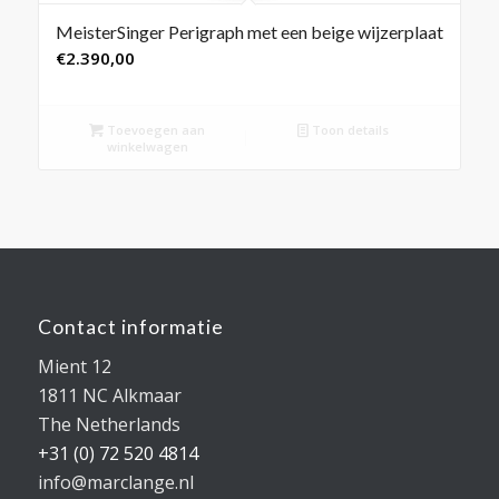
MeisterSinger Perigraph met een beige wijzerplaat
€
2.390,00
Toevoegen aan
Toon details
winkelwagen
Contact informatie
Mient 12
1811 NC Alkmaar
The Netherlands
+31 (0) 72 520 4814
info@marclange.nl