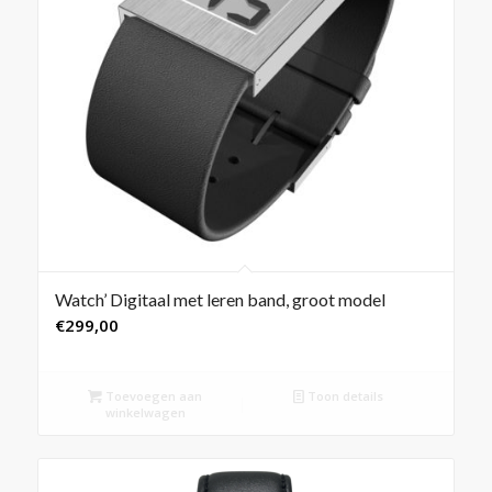
Watch’ Digitaal met leren band, groot model
€
299,00
Toevoegen aan
Toon details
winkelwagen