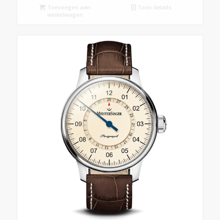
Toevoegen aan
Toon details
winkelwagen