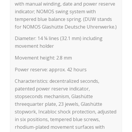
with manual winding, date and power reserve
indicator; NOMOS swing system with
tempered blue balance spring. (DUW stands
for NOMOS Glashütte Deutsche Uhrenwerke.)
Diameter: 14 ¼ lines (32.1 mm) including
movement holder
Movement height: 2.8 mm
Power reserve: approx. 42 hours
Characteristics: decentralized seconds,
patented power reserve indicator,
stopseconds mechanism, Glashütte
threequarter plate, 23 jewels, Glashütte
stopwork, Incabloc shock protection, adjusted
in six positions, tempered blue screws,
rhodium-plated movement surfaces with