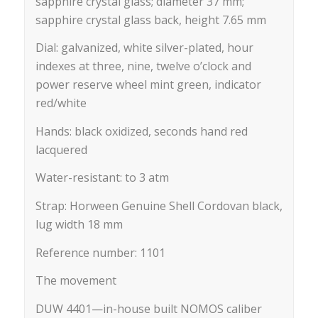
sapphire crystal glass; diameter 37 mm;
sapphire crystal glass back, height 7.65 mm
Dial: galvanized, white silver-plated, hour
indexes at three, nine, twelve o’clock and
power reserve wheel mint green, indicator
red/white
Hands: black oxidized, seconds hand red
lacquered
Water-resistant: to 3 atm
Strap: Horween Genuine Shell Cordovan black,
lug width 18 mm
Reference number: 1101
The movement
DUW 4401—in-house built NOMOS caliber