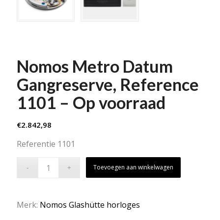
Nomos Metro Datum
Gangreserve, Reference
1101 – Op voorraad
€
2.842,98
Referentie 1101
Toevoegen aan winkelwagen
Merk:
Nomos Glashütte horloges