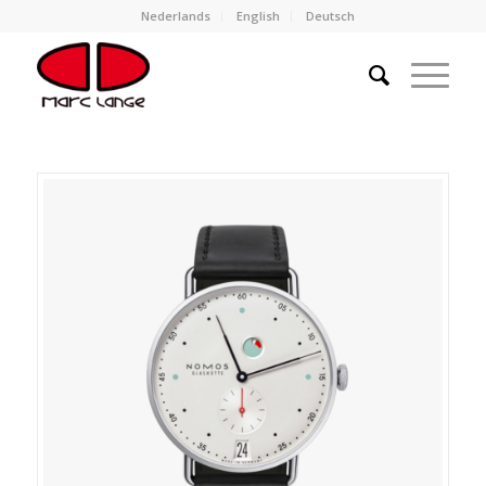
Nederlands
English
Deutsch