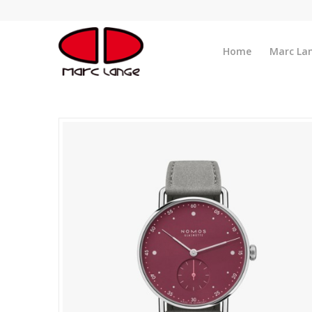
Home
Marc La