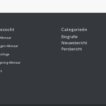
gezocht
Categorieën
Biografie
 Alkmaar
Nieuwsbericht
ngen Alkmaar
Persbericht
orloge
gsring Alkmaar
es