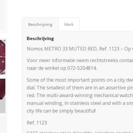
Beschrijving
Merk
Beschrijving
Nomos METRO 33 MUTED RED, Ref. 1123 – Op 
Voor meer informatie neem rechtstreeks contac
naar de winkel op 072-5204814.
Some of the most important points on a city dwel
dial. The smallest of them are in an assertive 
red. The multi-award-winning mechanical watc
manual winding, in stainless steel and with a sm
city life can be simply beautiful!
Ref. 1123