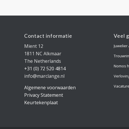
Contact informatie
Veel 
Mient 12
Juwelier
1811 NC Alkmaar
Trouwri
The Netherlands
Nomos h
+31 (0) 72 520 4814
info@marclange.nl
Verlovin
Vacatur
Algemene voorwaarden
Privacy Statement
Keurtekenplaat