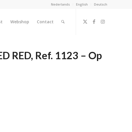
Nederlands
English
Deutsch
st
Webshop
Contact
 RED, Ref. 1123 – Op