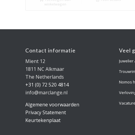
winkelwagen
Contact informatie
Veel 
Mient 12
Juwelier
1811 NC Alkmaar
Trouwri
The Netherlands
Nomos h
+31 (0) 72 520 4814
info@marclange.nl
Verlovin
Vacatur
Algemene voorwaarden
Privacy Statement
Keurtekenplaat