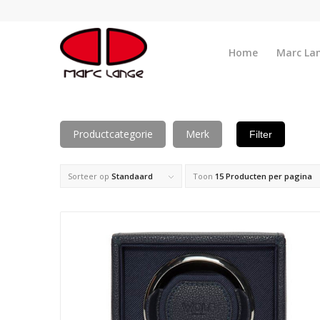
Home
Marc La
Productcategorie
Merk
Filter
Sorteer op
Standaard
Toon
15 Producten per pagina