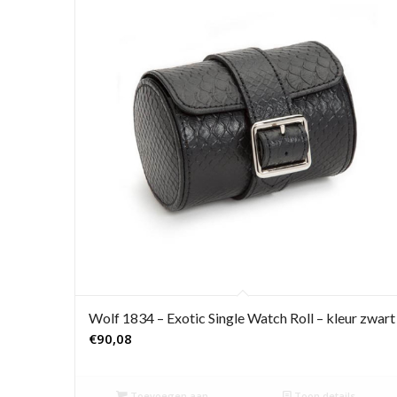
Wolf 1834 – Exotic Single Watch Roll – kleur zwart
€
90,08
Toevoegen aan
Toon details