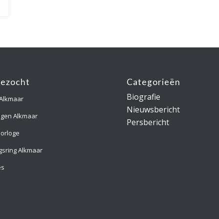
gezocht
Categorieën
Biografie
 Alkmaar
Nieuwsbericht
ngen Alkmaar
Persbericht
orloge
gsring Alkmaar
es