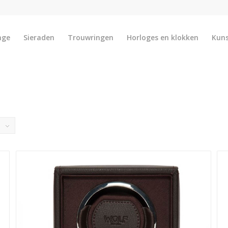
nge
Sieraden
Trouwringen
Horloges en klokken
Kun