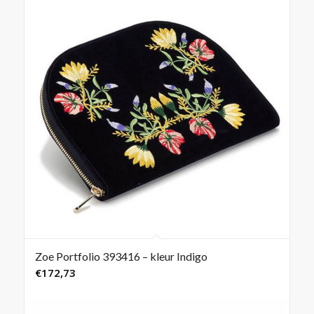
Zoe Portfolio 393416 – kleur Indigo
€
172,73