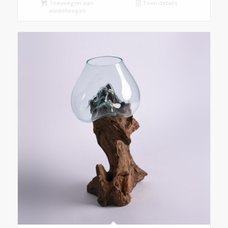
Toevoegen aan
Toon details
winkelwagen