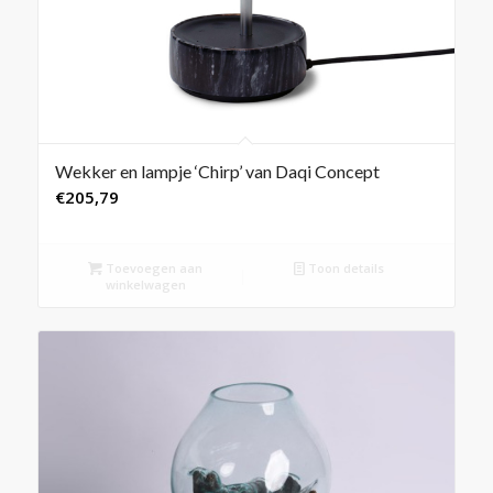
Wekker en lampje ‘Chirp’ van Daqi Concept
€
205,79
Toevoegen aan
Toon details
winkelwagen