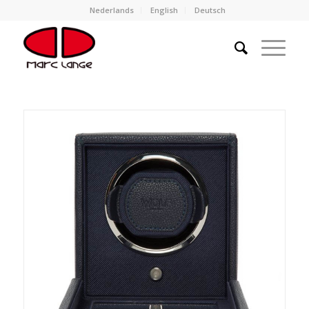
Nederlands
English
Deutsch