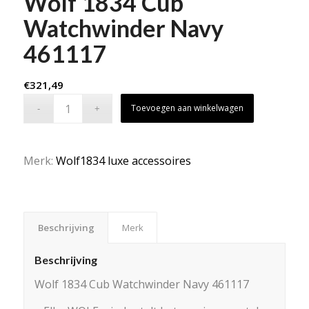
Wolf 1834 Cub
Watchwinder Navy
461117
€
321,49
Toevoegen aan winkelwagen
Merk:
Wolf1834 luxe accessoires
Beschrijving
Merk
Beschrijving
Wolf 1834 Cub Watchwinder Navy 461117