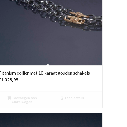
Titanium collier met 18 karaat gouden schakels
€
1.028,93
Toevoegen aan
Toon details
winkelwagen