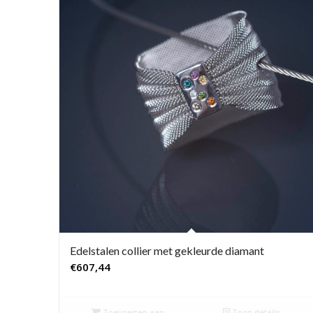
Edelstalen collier met gekleurde diamant
€
607,44
Toevoegen aan
Toon details