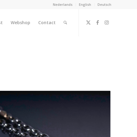
Nederlands
English
Deutsch
st
Webshop
Contact