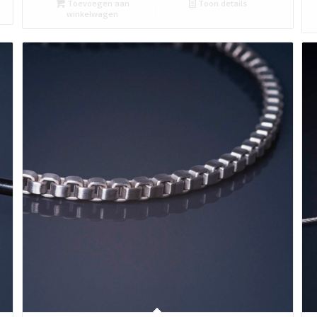
Toevoegen aan
Toon details
winkelwagen