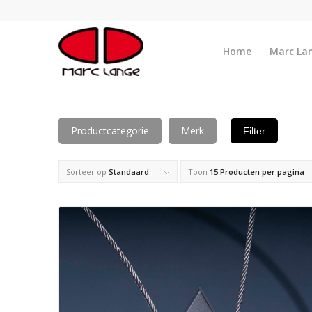
Home
Marc La
Productcategorie
Merk
Filter
Sorteer op
Standaard
Toon
15 Producten per pagina