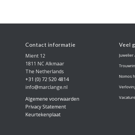
Contact informatie
Veel 
Mient 12
Juwelier
1811 NC Alkmaar
Trouwri
The Netherlands
Nomos h
+31 (0) 72 520 4814
info@marclange.nl
Verlovin
Vacatur
Algemene voorwaarden
Privacy Statement
Keurtekenplaat