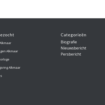
gezocht
Categorieën
Biografie
 Alkmaar
Nieuwsbericht
ngen Alkmaar
Persbericht
orloge
gsring Alkmaar
es