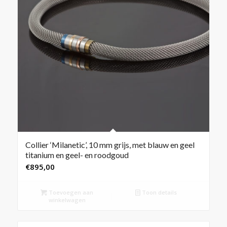
Collier ‘Milanetic’, 10 mm grijs, met blauw en geel
titanium en geel- en roodgoud
€
895,00
Toevoegen aan
Toon details
winkelwagen