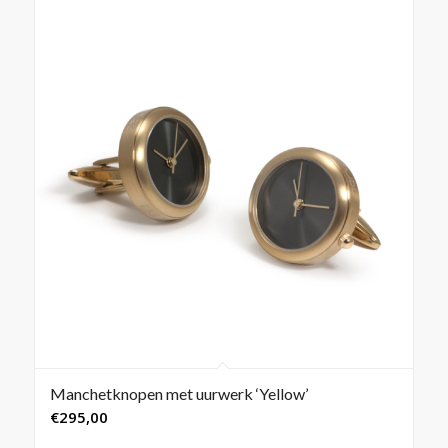
Manchetknopen met uurwerk ‘Yellow’
€
295,00