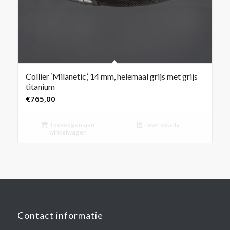
Collier ‘Milanetic’, 14 mm, helemaal grijs met grijs
titanium
€
765,00
Toevoegen aan
Toon details
winkelwagen
Contact informatie