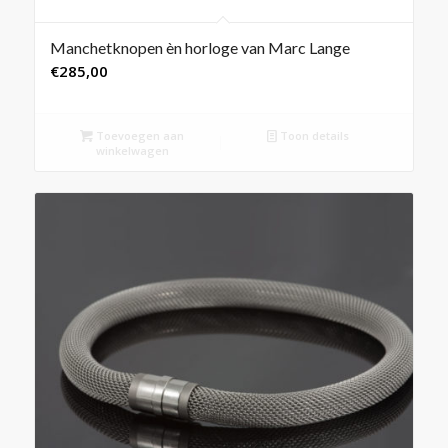
Manchetknopen èn horloge van Marc Lange
€
285,00
Toevoegen aan
Toon details
winkelwagen