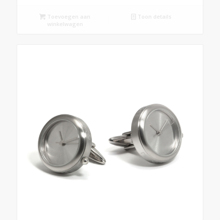
Toevoegen aan
Toon details
winkelwagen