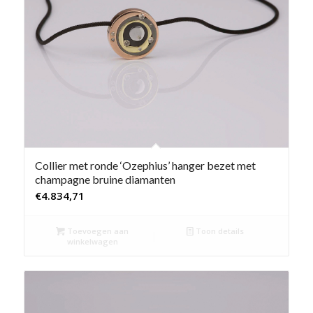
Collier met ronde ‘Ozephius’ hanger bezet met
champagne bruine diamanten
€
4.834,71
Toevoegen aan
Toon details
winkelwagen