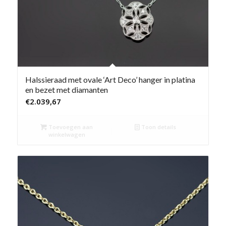
Halssieraad met ovale ‘Art Deco’ hanger in platina
en bezet met diamanten
€
2.039,67
Toevoegen aan
Toon details
winkelwagen