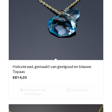
Halssieraad, gemaakt van geelgoud en blauwe
Topaas
€
814,05
Toevoegen aan
Toon details
winkelwagen