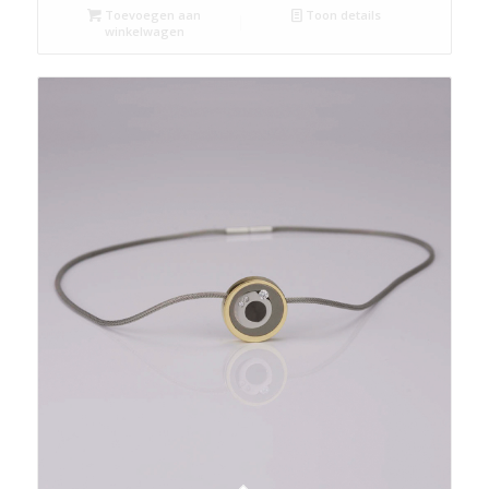
Toevoegen aan
Toon details
winkelwagen