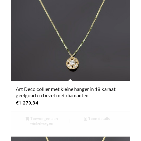
Art Deco collier met kleine hanger in 18 karaat
geelgoud en bezet met diamanten
€
1.279,34
Toevoegen aan
Toon details
winkelwagen