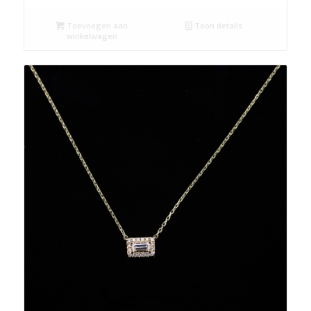
Toevoegen aan
Toon details
winkelwagen