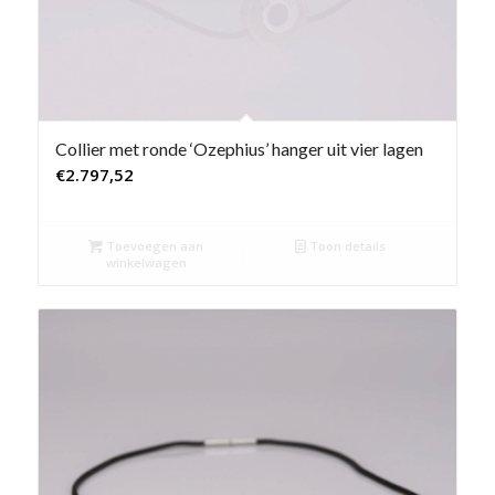
Collier met ronde ‘Ozephius’ hanger uit vier lagen
€
2.797,52
Toevoegen aan
Toon details
winkelwagen