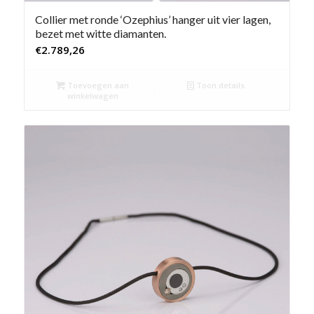
Collier met ronde ‘Ozephius’ hanger uit vier lagen,
bezet met witte diamanten.
€
2.789,26
Toevoegen aan
Toon details
winkelwagen