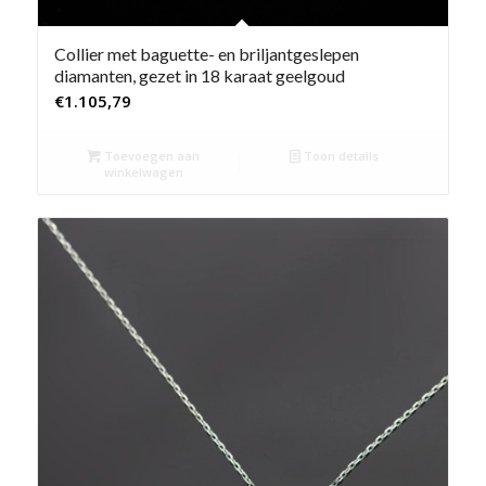
Collier met baguette- en briljantgeslepen
diamanten, gezet in 18 karaat geelgoud
€
1.105,79
Toevoegen aan
Toon details
winkelwagen