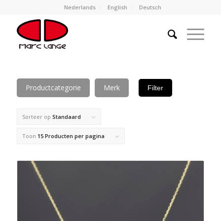
Nederlands
English
Deutsch
Productcategorie
Merk
Filter
Sorteer op
Standaard
Toon
15 Producten per pagina