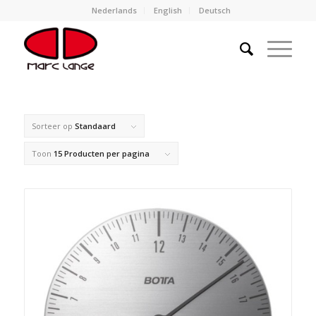
Nederlands
English
Deutsch
Sorteer op
Standaard
Toon
15 Producten per pagina