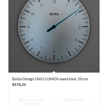
Botta Design UNO LUMEN wand klok, 50 cm
€
570,25
Toevoegen aan
Toon details
winkelwagen