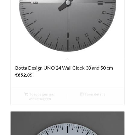
Botta Design UNO 24 Wall Clock 38 and 50 cm
€
652,89
Toevoegen aan
Toon details
winkelwagen