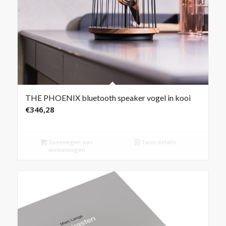
THE PHOENIX bluetooth speaker vogel in kooi
€
346,28
Toevoegen aan
Toon details
winkelwagen