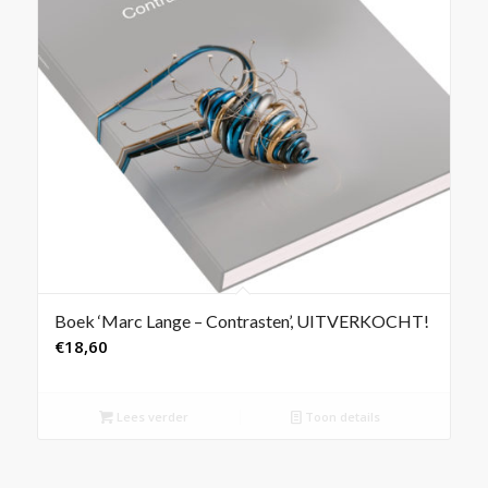
Boek ‘Marc Lange – Contrasten’, UITVERKOCHT!
€
18,60
Lees verder
Toon details