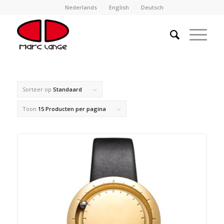
Nederlands
English
Deutsch
Sorteer op
Standaard
Toon
15 Producten per pagina