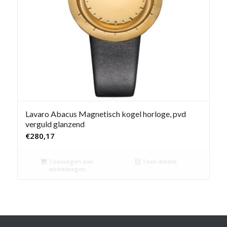
Lavaro Abacus Magnetisch kogel horloge, pvd
verguld glanzend
€
280,17
Toevoegen aan
Toon details
winkelwagen