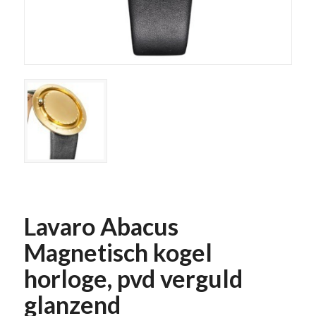
Lavaro Abacus
Magnetisch kogel
horloge, pvd verguld
glanzend