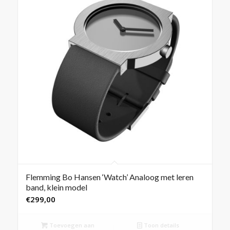
Flemming Bo Hansen ‘Watch’ Analoog met leren
band, klein model
€
299,00
Toevoegen aan
Toon details