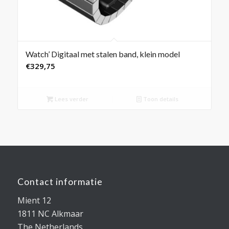
Watch’ Digitaal met stalen band, klein model
€
329,75
Lees verder
Toon details
Contact informatie
Mient 12
1811 NC Alkmaar
The Netherlands