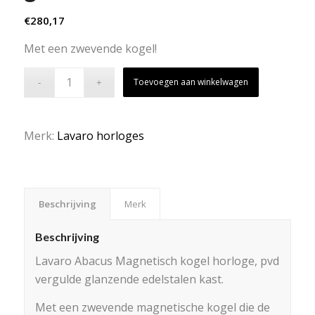
€
280,17
Met een zwevende kogel!
Toevoegen aan winkelwagen
Merk:
Lavaro horloges
Beschrijving
Merk
Beschrijving
Lavaro Abacus Magnetisch kogel horloge, pvd
vergulde glanzende edelstalen kast.
Met een zwevende magnetische kogel die de