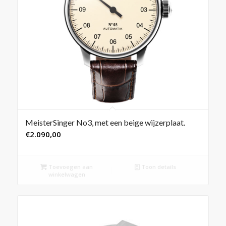
MeisterSinger No3, met een beige wijzerplaat.
€
2.090,00
Toevoegen aan
Toon details
winkelwagen