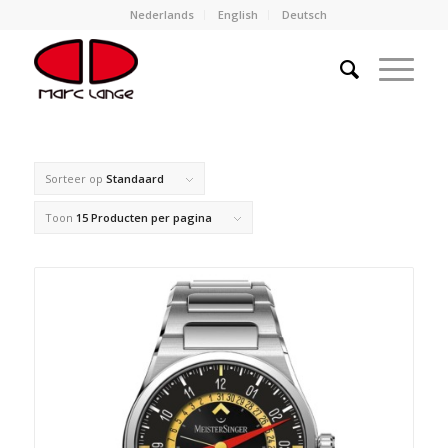
Nederlands
English
Deutsch
Sorteer op
Standaard
Toon
15 Producten per pagina