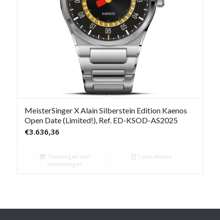
MeisterSinger X Alain Silberstein Edition Kaenos
Open Date (Limited!), Ref. ED-KSOD-AS2025
€
3.636,36
Toevoegen aan
Toon details
winkelwagen