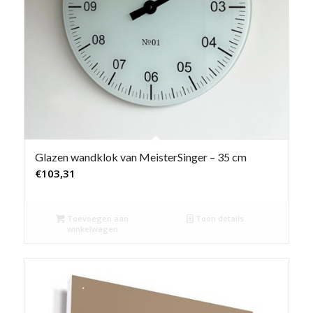
Glazen wandklok van MeisterSinger – 35 cm
€
103,31
Toevoegen aan
Toon details
winkelwagen