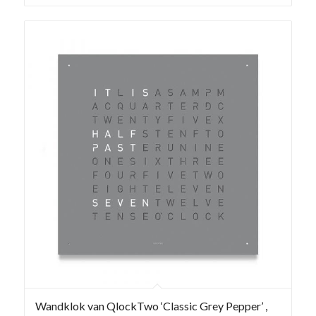
Wandklok van QlockTwo ‘Classic Grey Pepper’ ,