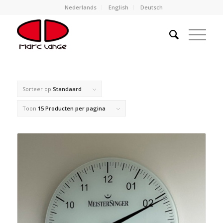
Nederlands
English
Deutsch
Sorteer op
Standaard
Toon
15 Producten per pagina