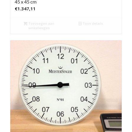
45 x 45 cm
€
1.347,11
Toevoegen aan
Toon details
winkelwagen