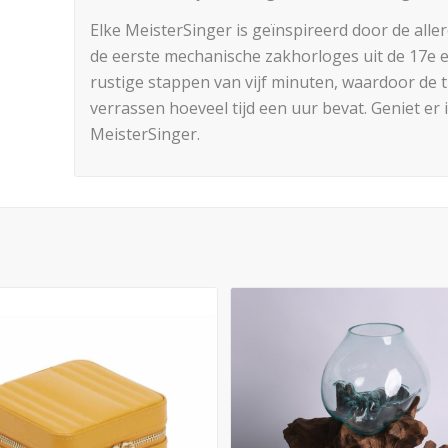
Elke MeisterSinger is geïnspireerd door de alle
de eerste mechanische zakhorloges uit de 17e e
rustige stappen van vijf minuten, waardoor de tij
verrassen hoeveel tijd een uur bevat. Geniet er 
MeisterSinger.