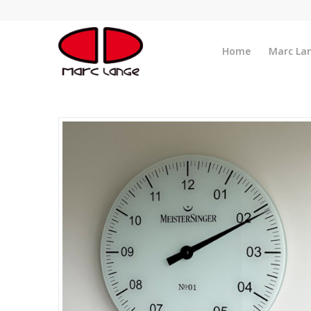
Home
Marc La