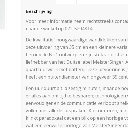
Beschrijving
Voor meer informatie neem rechtstreeks contac
naar de winkel op 072-5204814.
De kwalitatief hoogwaardige wandklokken van Me
deze uitvoering van 35 cm en een kleinere varia
beroemde No1 ontwerp en zijn stuk voor stuk e
liefhebber van het Duitse label MeisterSinger. 
quartzuurwerk met batterij. Deze uitvoering is 
heeft een buitendiameter van ongeveer 35 cent
Een uur duurt altijd zestig minuten, maar de ho
er alles aan om tijd te besparen; technologieë
eenvoudiger en de communicatie verloopt snelle
vullen met allerlei afspraken. Kortom: uren, m
klinkt paradoxaal dat een blik op een horloge v
wat een eenwijzerhorloge van MeisterSinger do