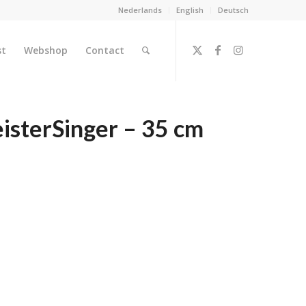
Nederlands
English
Deutsch
st
Webshop
Contact
isterSinger – 35 cm