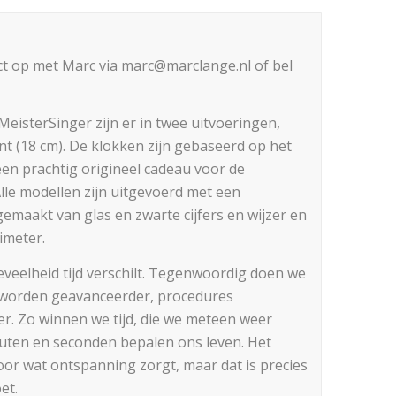
t op met Marc via marc@marclange.nl of bel
isterSinger zijn er in twee uitvoeringen,
nt (18 cm). De klokken zijn gebaseerd op het
en prachtig origineel cadeau voor de
Alle modellen zijn uitgevoerd met een
gemaakt van glas en zwarte cijfers en wijzer en
imeter.
eveelheid tijd verschilt. Tegenwoordig doen we
n worden geavanceerder, procedures
r. Zo winnen we tijd, die we meteen weer
inuten en seconden bepalen ons leven. Het
oor wat ontspanning zorgt, maar dat is precies
et.