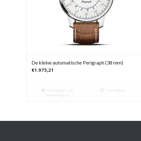
De kleine automatische Perigraph (38 mm)
€
1.975,21
Toevoegen aan
Toon details
winkelwagen