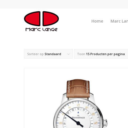
Home
Marc La
Sorteer op
Standaard
Toon
15 Producten per pagina