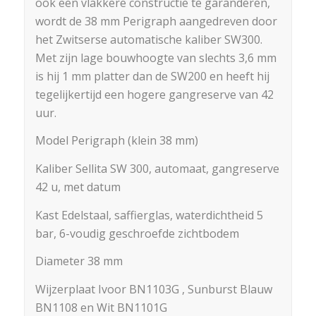
ook een vlakkere constructie te garanderen,
wordt de 38 mm Perigraph aangedreven door
het Zwitserse automatische kaliber SW300.
Met zijn lage bouwhoogte van slechts 3,6 mm
is hij 1 mm platter dan de SW200 en heeft hij
tegelijkertijd een hogere gangreserve van 42
uur.
Model Perigraph (klein 38 mm)
Kaliber Sellita SW 300, automaat, gangreserve
42 u, met datum
Kast Edelstaal, saffierglas, waterdichtheid 5
bar, 6-voudig geschroefde zichtbodem
Diameter 38 mm
Wijzerplaat Ivoor BN1103G , Sunburst Blauw
BN1108 en Wit BN1101G