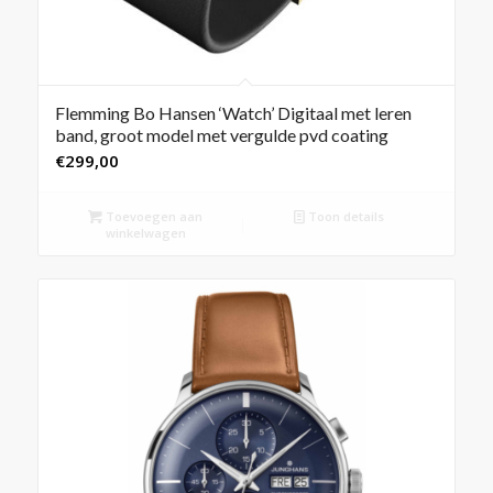
Flemming Bo Hansen ‘Watch’ Digitaal met leren
band, groot model met vergulde pvd coating
€
299,00
Toevoegen aan
Toon details
winkelwagen