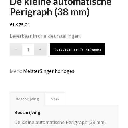
De kleine automatische
Perigraph (38 mm)
€
1.975,21
Leverbaar in drie kleurstellingen!
Toevoegen aan winkelwagen
Merk:
MeisterSinger horloges
Beschrijving
Merk
Beschrijving
De kleine automatische Perigraph (38 mm)