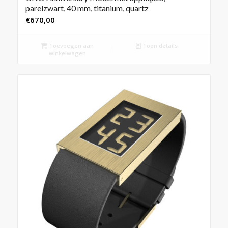
parelzwart, 40 mm, titanium, quartz
€
670,00
Toevoegen aan
Toon details
winkelwagen