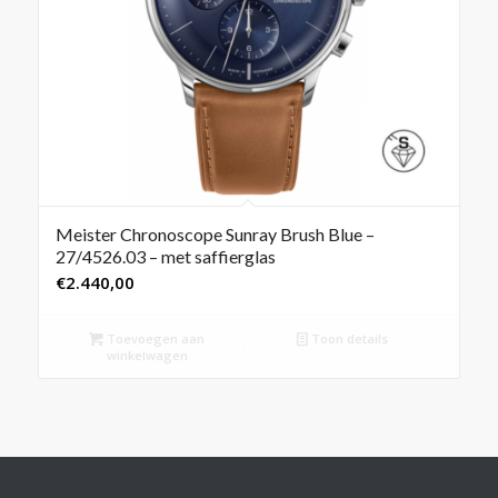
Meister Chronoscope Sunray Brush Blue –
27/4526.03 – met saffierglas
€
2.440,00
Toevoegen aan
Toon details
winkelwagen