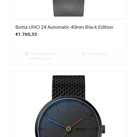
Botta UNO 24 Automatic 40mm Black Edition
€
1.760,33
Toevoegen aan
Toon details
winkelwagen