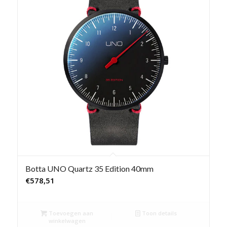
Botta UNO Quartz 35 Edition 40mm
€
578,51
Toevoegen aan
Toon details
winkelwagen