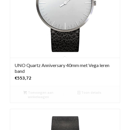
UNO Quartz Anniversary 40mm met Vega leren
band
€
553,72
Toevoegen aan
Toon details
winkelwagen