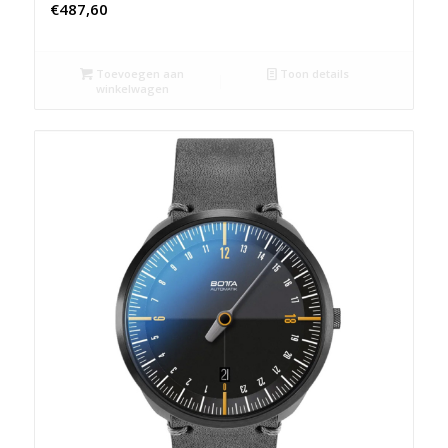
€
487,60
Toevoegen aan
Toon details
winkelwagen