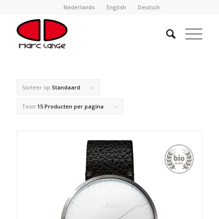
Nederlands
English
Deutsch
Sorteer op
Standaard
Toon
15 Producten per pagina