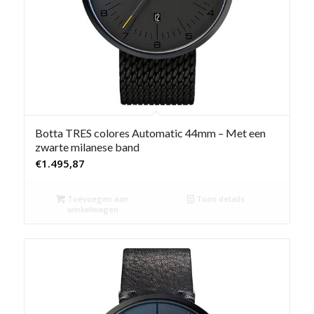
Botta TRES colores Automatic 44mm – Met een
zwarte milanese band
€
1.495,87
Toevoegen aan
Toon details
winkelwagen