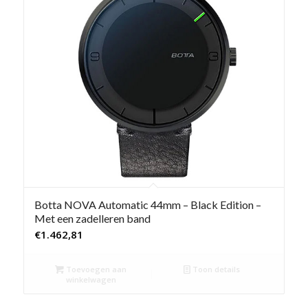
Botta NOVA Automatic 44mm – Black Edition –
Met een zadelleren band
€
1.462,81
Toevoegen aan
Toon details
winkelwagen