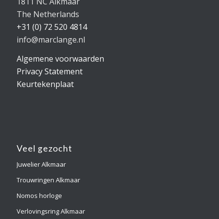
1811 NC Alkmaar
The Netherlands
+31 (0) 72 520 4814
info@marclange.nl
Algemene voorwaarden
Privacy Statement
Keurtekenplaat
Veel gezocht
Juwelier Alkmaar
Trouwringen Alkmaar
Nomos horloge
Verlovingsring Alkmaar