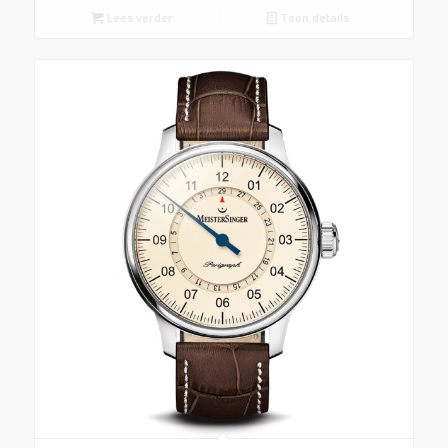
Lees verder
Toon details