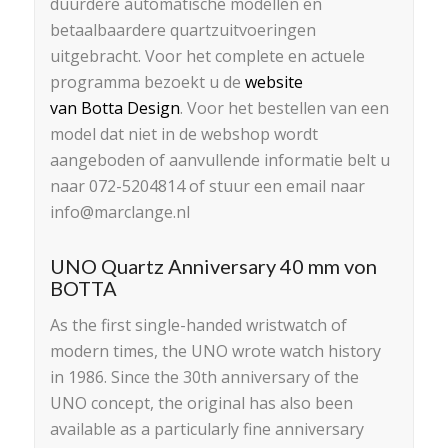
duurdere automatische modellen en
betaalbaardere quartzuitvoeringen
uitgebracht. Voor het complete en actuele
programma bezoekt u de
website
van
Botta
Design
. Voor het bestellen van een
model dat niet in de webshop wordt
aangeboden of aanvullende informatie belt u
naar 072-5204814 of stuur een
email
naar
info@marclange.
nl
UNO Quartz Anniversary 40 mm von
BOTTA
As the first single-handed wristwatch of
modern times, the UNO wrote watch history
in 1986. Since the 30th anniversary of the
UNO concept, the original has also been
available as a particularly fine anniversary