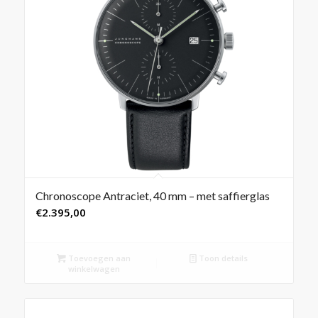
Chronoscope Antraciet, 40 mm – met saffierglas
€
2.395,00
Toevoegen aan
Toon details
winkelwagen