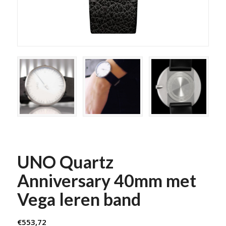
UNO Quartz
Anniversary 40mm met
Vega leren band
€
553,72