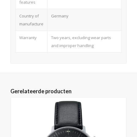
features
Country of
Germany
manufacture
Warranty
Two years, excluding wear parts
and improper handling
Gerelateerde producten