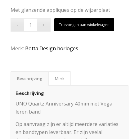
Met glanzende appliques op de wijzerplaat
Toevoegen aan winkelwagen
Merk:
Botta Design horloges
Beschrijving
Merk
Beschrijving
UNO Quartz Anniversary 40mm met Vega
leren band
Op aanvraag zijn er altijd meerdere variaties
en bandtypen leverbaar. Er zijn veelal