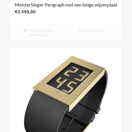
MeisterSinger Perigraph met een beige wijzerplaat
€
2.390,00
Toevoegen aan
Toon details
winkelwagen