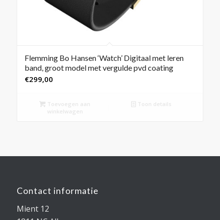
Flemming Bo Hansen ‘Watch’ Digitaal met leren
band, groot model met vergulde pvd coating
€
299,00
Toevoegen aan
Toon details
winkelwagen
Contact informatie
Mient 12