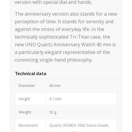
version with special dial and hands.
The anniversary version also stands for a new
perception of time. It stands for serenity and
against the stress of everyday life. In the
technically sophisticated Tri-Titan case, the
new UNO Quartz Anniversary Watch 40 mm is
a particularly elegant representative of the
convincing single-hand philosophy.
Technical data
Diameter
40 mm
Height
6.1 mm
Weight
32 g
Movement
Quartz, RONDA 1062 Swiss-made,