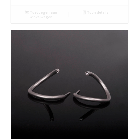
Toevoegen aan
Toon details
winkelwagen