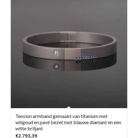
Tension armband gemaakt van titanium met
witgoud en pavé bezet met blauwe diamant en een
witte briljant
€
2.793,39