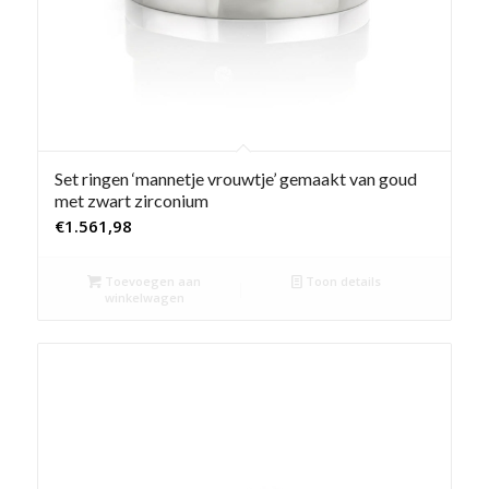
Set ringen ‘mannetje vrouwtje’ gemaakt van goud
met zwart zirconium
€
1.561,98
Toevoegen aan
Toon details
winkelwagen