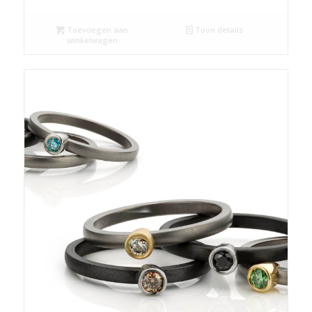
Toevoegen aan
Toon details
winkelwagen