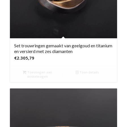
Set trouwringen gemaakt van geelgoud en titanium
en versierd met zes diamanten
€
2.305,79
Toevoegen aan
Toon details
winkelwagen