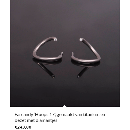
Earcandy ‘Hoops 17’, gemaakt van titanium en
bezet met diamantjes
€
243,80