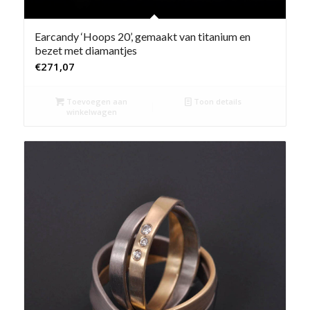
Earcandy ‘Hoops 20’, gemaakt van titanium en
bezet met diamantjes
€
271,07
Toevoegen aan
Toon details
winkelwagen