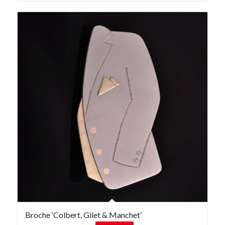
Broche ‘Colbert, Gilet & Manchet’