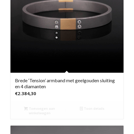
Brede ‘Tension’ armband met geelgouden sluiting
en 4 diamanten
€
2.384,30
Toevoegen aan
Toon details
winkelwagen