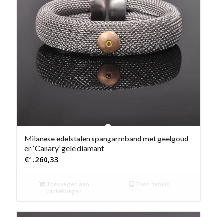
Milanese edelstalen spangarmband met geelgoud
en ‘Canary’ gele diamant
€
1.260,33
Toevoegen aan
Toon details
winkelwagen