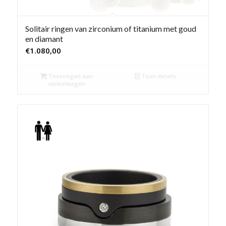
Solitair ringen van zirconium of titanium met goud
en diamant
€
1.080,00
Toevoegen aan
Toon details
winkelwagen