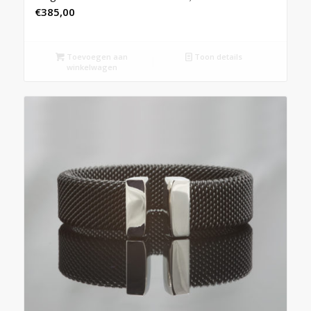
€
385,00
Toevoegen aan
Toon details
winkelwagen