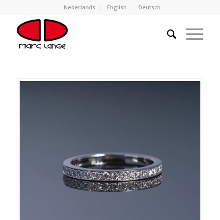
Nederlands
English
Deutsch