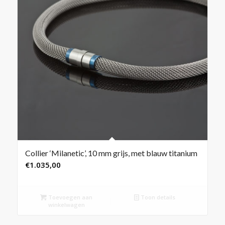
Collier ‘Milanetic’, 10 mm grijs, met blauw titanium
€
1.035,00
Toevoegen aan
Toon details
winkelwagen