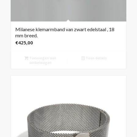
Milanese klemarmband van zwart edelstaal , 18
mm breed.
€
425,00
Toevoegen aan
Toon details
winkelwagen