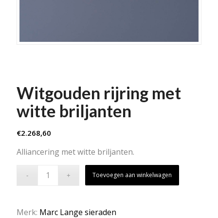
Witgouden rijring met
witte briljanten
€
2.268,60
Alliancering met witte briljanten.
Toevoegen aan winkelwagen
Merk:
Marc Lange sieraden