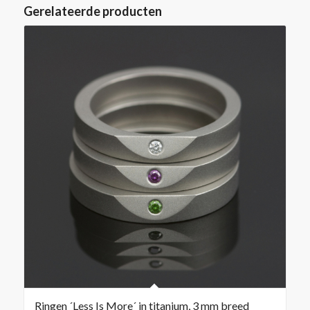
Gerelateerde producten
Ringen ´Less Is More´ in titanium, 3 mm breed