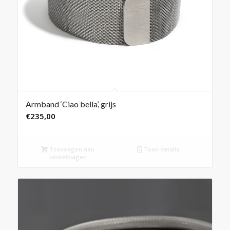
Armband ‘Ciao bella’, grijs
€
235,00
Toevoegen aan
Toon details
winkelwagen