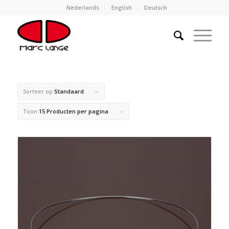
Nederlands
English
Deutsch
Sorteer op
Standaard
Toon
15 Producten per pagina