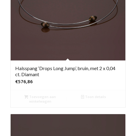
Halsspang ‘Drops Long Jump’, bruin, met 2 x 0,04
ct. Diamant
€
576,86
Toevoegen aan
Toon details
winkelwagen