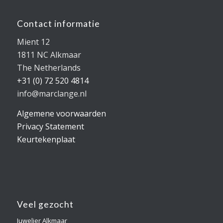
Contact informatie
Mient 12
1811 NC Alkmaar
The Netherlands
+31 (0) 72 520 4814
info@marclange.nl
Algemene voorwaarden
Privacy Statement
Keurtekenplaat
Veel gezocht
Juwelier Alkmaar