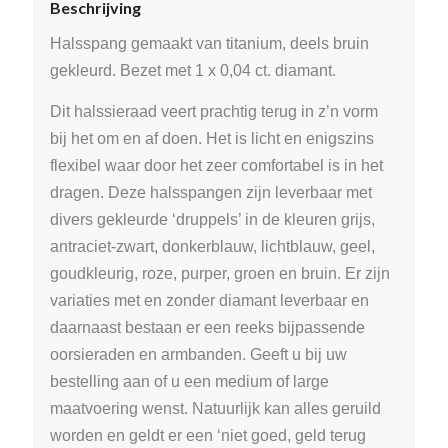
Beschrijving
Halsspang gemaakt van titanium, deels bruin
gekleurd. Bezet met 1 x 0,04 ct. diamant.
Dit halssieraad veert prachtig terug in z’n vorm
bij het om en af doen. Het is licht en enigszins
flexibel waar door het zeer comfortabel is in het
dragen. Deze halsspangen zijn leverbaar met
divers gekleurde ‘druppels’ in de kleuren grijs,
antraciet-zwart, donkerblauw, lichtblauw, geel,
goudkleurig, roze, purper, groen en bruin. Er zijn
variaties met en zonder diamant leverbaar en
daarnaast bestaan er een reeks bijpassende
oorsieraden en armbanden. Geeft u bij uw
bestelling aan of u een medium of large
maatvoering wenst. Natuurlijk kan alles geruild
worden en geldt er een ‘niet goed, geld terug