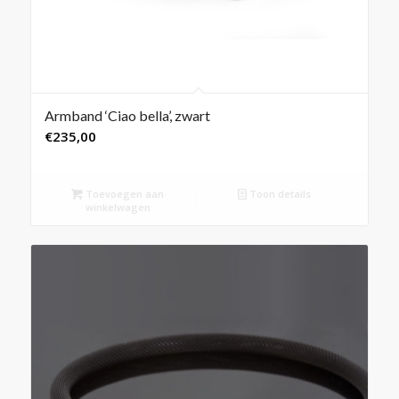
Armband ‘Ciao bella’, zwart
€
235,00
Toevoegen aan
Toon details
winkelwagen