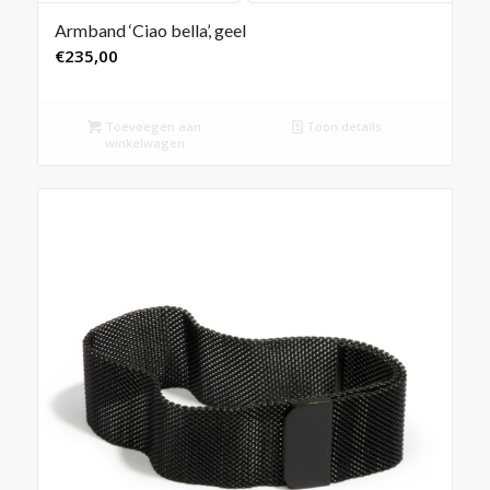
Armband ‘Ciao bella’, geel
€
235,00
Toevoegen aan
Toon details
winkelwagen