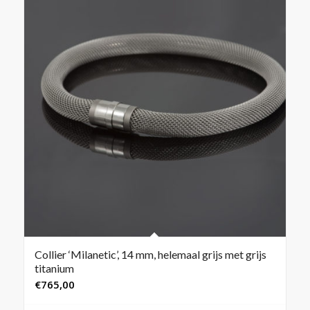
Collier ‘Milanetic’, 14 mm, helemaal grijs met grijs
titanium
€
765,00