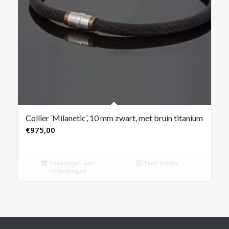
Collier ‘Milanetic’, 10 mm zwart, met bruin titanium
€
975,00
Toevoegen aan
Toon details
winkelwagen