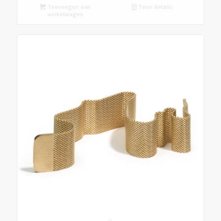
Toevoegen aan
Toon details
winkelwagen