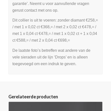
garantie’. Neemt u voor aanvullende vragen
gerust contact met ons op.
Dit collier is uit te voeren: zonder diamant €258,=
/ met 1 x 0,02 ct €368,= / met 2 x 0,02 ct €478,= /
met 1 x 0,04 ct €478,= / met 1 x 0,02 ct + 1 x 0,04
ct €588,= / met 2 x 0,04 ct €698,=
De laatste foto’s betreffen wat andere van de
vele sieraden uit de lijn ‘Drops’ en is alleen
toegevoegd om een indruk te geven.
Gerelateerde producten