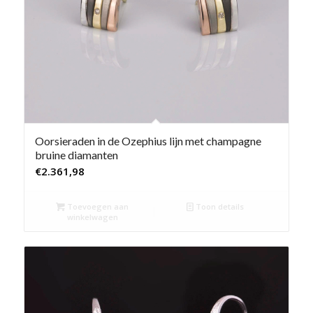
Oorsieraden in de Ozephius lijn met champagne
bruine diamanten
€
2.361,98
Toevoegen aan
Toon details
winkelwagen