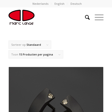
Nederlands
English
Deutsch
Sorteer op
Standaard
Toon
15 Producten per pagina