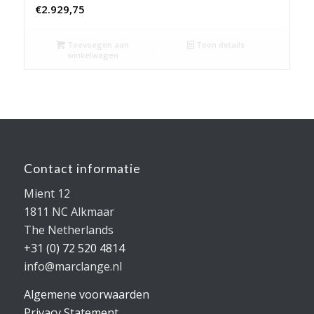
€
2.929,75
Toevoegen aan
Toon details
winkelwagen
Contact informatie
Mient 12
1811 NC Alkmaar
The Netherlands
+31 (0) 72 520 4814
info@marclange.nl
Algemene voorwaarden
Privacy Statement