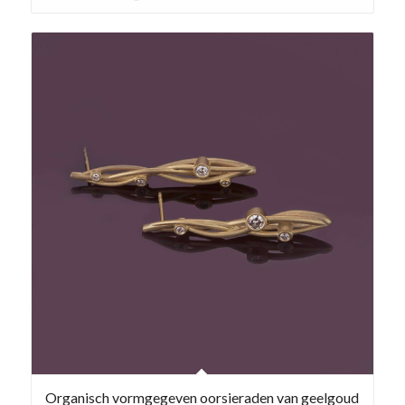
Organisch vormgegeven oorsieraden van geelgoud