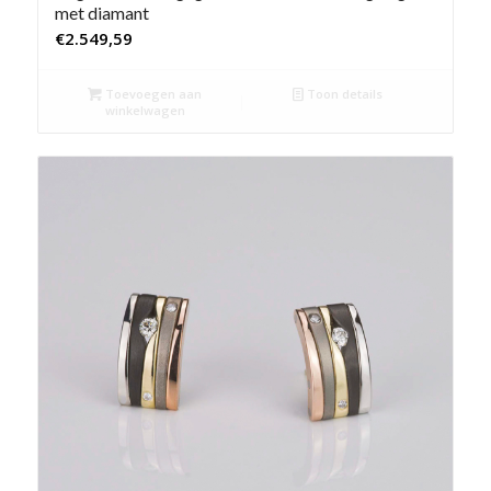
met diamant
€
2.549,59
Toevoegen aan
Toon details
winkelwagen