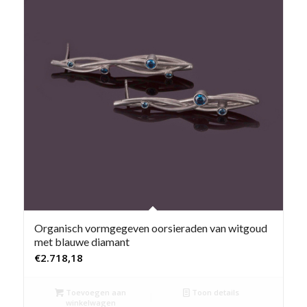
Organisch vormgegeven oorsieraden van witgoud
met blauwe diamant
€
2.718,18
Toevoegen aan
Toon details
winkelwagen