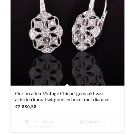
Oorsieraden ‘Vintage Chique’, gemaakt van
achttien karaat witgoud en bezet met diamant
€
2.830,58
Toevoegen aan
Toon details
winkelwagen