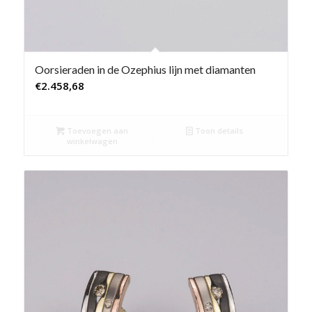
Oorsieraden in de Ozephius lijn met diamanten
€
2.458,68
Toevoegen aan
Toon details
winkelwagen