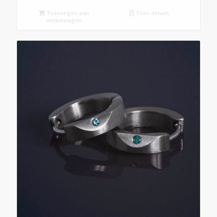
Toevoegen aan
Toon details
winkelwagen