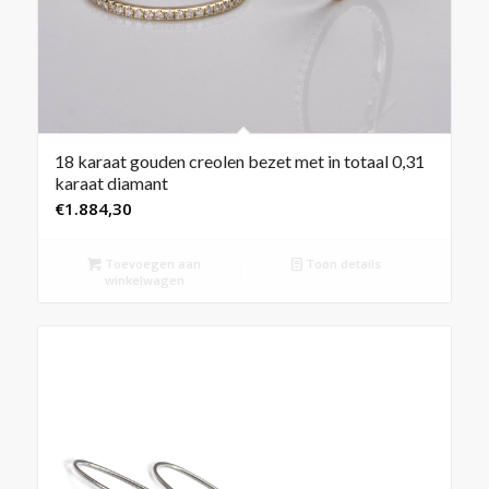
18 karaat gouden creolen bezet met in totaal 0,31
karaat diamant
€
1.884,30
Toevoegen aan
Toon details
winkelwagen