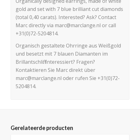
Organically designed earrings, made of white
gold and set with 7 blue brilliant cut diamonds
(total 0,40 carats). Interested? Ask? Contact
Marc directly via marc@marclange.nl or call
+31(0)72-5204814.
Organisch gestaltete Ohrringe aus Weißgold
und besetzt mit 7 blauen Diamanten im
Brillantschliff. Interessiert? Fragen?
Kontaktieren Sie Marc direkt über
marc@marclange.nl oder rufen Sie +31(0)72-
5204814.
Gerelateerde producten