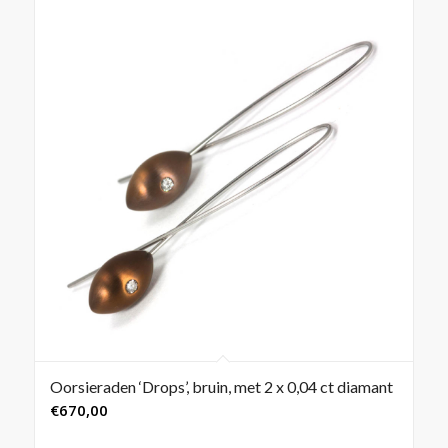
Oorsieraden ‘Drops’, bruin, met 2 x 0,04 ct diamant
€
670,00