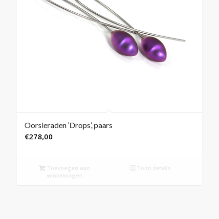
Oorsieraden ‘Drops’, paars
€
278,00
Toevoegen aan
Toon details
winkelwagen