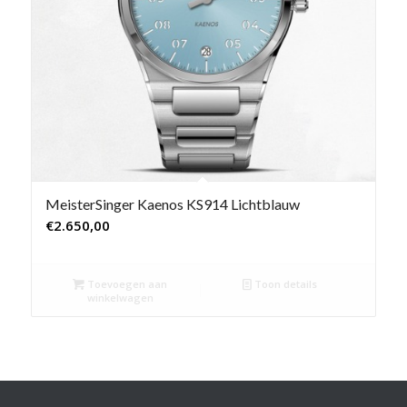
MeisterSinger Kaenos KS914 Lichtblauw
€
2.650,00
Toevoegen aan
Toon details
winkelwagen