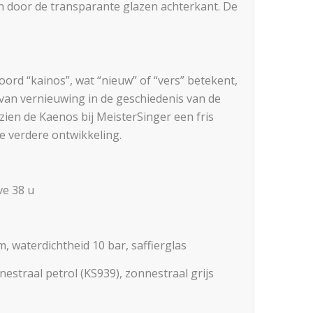
 door de transparante glazen achterkant. De
ord “kainos”, wat “nieuw” of “vers” betekent,
 van vernieuwing in de geschiedenis van de
ien de Kaenos bij MeisterSinger een fris
 verdere ontwikkeling.
ve 38 u
, waterdichtheid 10 bar, saffierglas
nestraal petrol (KS939), zonnestraal grijs