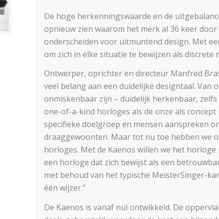
De hoge herkenningswaarde en de uitgebalanceer
opnieuw zien waarom het merk al 36 keer door 
onderscheiden voor uitmuntend design. Met een
om zich in elke situatie te bewijzen als discrete
Ontwerper, oprichter en directeur Manfred Brass
veel belang aan een duidelijke designtaal. Van
onmiskenbaar zijn – duidelijk herkenbaar, zelfs
one-of-a-kind horloges als de onze als concept n
specifieke doelgroep en mensen aanspreken onge
draaggewoonten. Maar tot nu toe hebben we ons
horloges. Met de Kaenos willen we het horloge
een horloge dat zich bewijst als een betrouwba
met behoud van het typische MeisterSinger-kar
één wijzer.”
De Kaenos is vanaf nul ontwikkeld. De oppervla