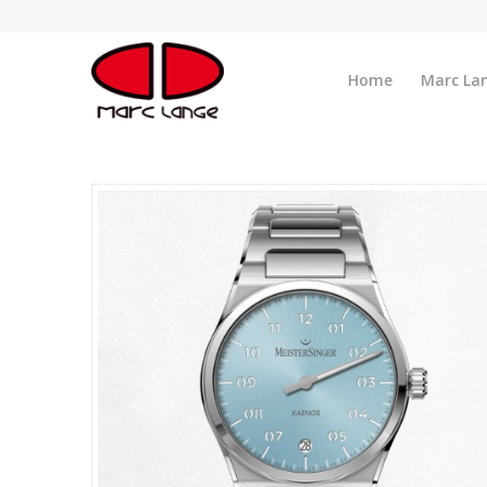
Home
Marc La