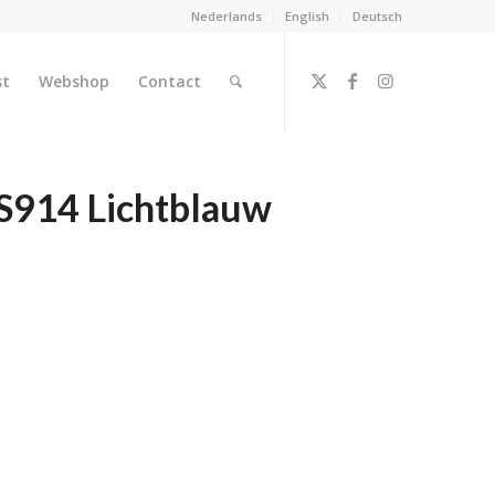
Nederlands
English
Deutsch
st
Webshop
Contact
S914 Lichtblauw