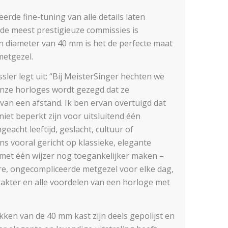
de fine-tuning van alle details laten
de meest prestigieuze commissies is
 diameter van 40 mm is het de perfecte maat
 metgezel.
ler legt uit: “Bij MeisterSinger hechten we
 onze horloges wordt gezegd dat ze
 van een afstand. Ik ben ervan overtuigd dat
iet beperkt zijn voor uitsluitend één
acht leeftijd, geslacht, cultuur of
 vooral gericht op klassieke, elegante
 met één wijzer nog toegankelijker maken –
re, ongecompliceerde metgezel voor elke dag,
akter en alle voordelen van een horloge met
kken van de 40 mm kast zijn deels gepolijst en