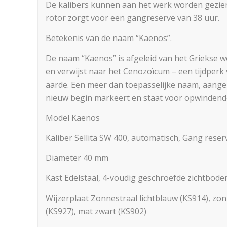
De kalibers kunnen aan het werk worden gezien
rotor zorgt voor een gangreserve van 38 uur.
Betekenis van de naam “Kaenos”.
De naam “Kaenos” is afgeleid van het Griekse wo
en verwijst naar het Cenozoïcum – een tijdperk
aarde. Een meer dan toepasselijke naam, aangez
nieuw begin markeert en staat voor opwindende
Model Kaenos
Kaliber Sellita SW 400, automatisch, Gang reser
Diameter 40 mm
Kast Edelstaal, 4-voudig geschroefde zichtbodem
Wijzerplaat Zonnestraal lichtblauw (KS914), zon
(KS927), mat zwart (KS902)