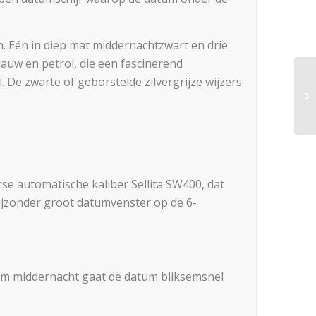
en. Eén in diep mat middernachtzwart en drie
blauw en petrol, die een fascinerend
. De zwarte of geborstelde zilvergrijze wijzers
e automatische kaliber Sellita SW400, dat
bijzonder groot datumvenster op de 6-
 Om middernacht gaat de datum bliksemsnel