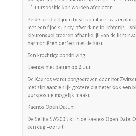
12-uurspositie kan worden afgelezen.
Beide productlijnen bestaan uit vier wijzerplat
met een fijne sunray-afwerking in lichtgrijs, ijs
kleurenspel creëren afhankelijk van de lichtinval
harmoniëren perfect met de kast.
Een krachtige aandrijving
Kaenos met datum op 6 uur
De Kaenos wordt aangedreven door het Zwitsers
met zijn aanzienlijk grotere diameter ook een 
uurspositie mogelijk maakt.
Kaenos Open Datum
De Sellita SW200 tikt in de Kaenos Open Date.
een dag vooruit.