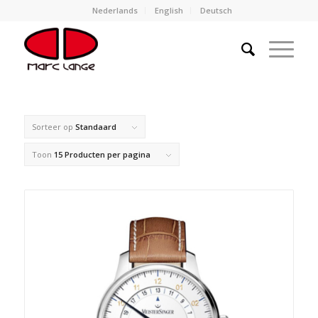
Nederlands
English
Deutsch
Sorteer op
Standaard
Toon
15 Producten per pagina