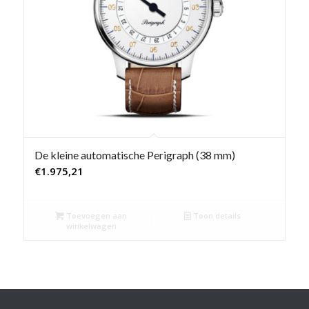
De kleine automatische Perigraph (38 mm)
€
1.975,21
Toevoegen aan
Toon details
winkelwagen