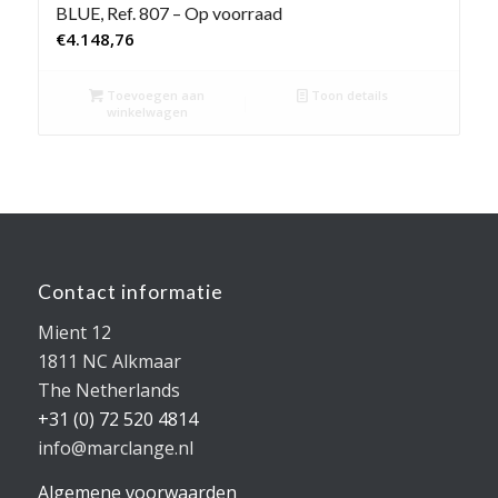
BLUE, Ref. 807 – Op voorraad
€
4.148,76
Toevoegen aan
Toon details
winkelwagen
Contact informatie
Mient 12
1811 NC Alkmaar
The Netherlands
+31 (0) 72 520 4814
info@marclange.nl
Algemene voorwaarden