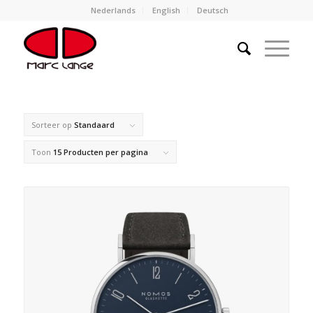
Nederlands
English
Deutsch
Sorteer op
Standaard
Toon
15 Producten per pagina