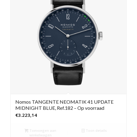
Nomos TANGENTE NEOMATIK 41 UPDATE
MIDNIGHT BLUE, Ref.182 – Op voorraad
€
3.223,14
Toevoegen aan
Toon details
winkelwagen