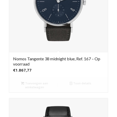
Nomos Tangente 38 midnight blue, Ref. 167 – Op
voorraad
€
1.867,77
Toevoegen aan
Toon details
winkelwagen