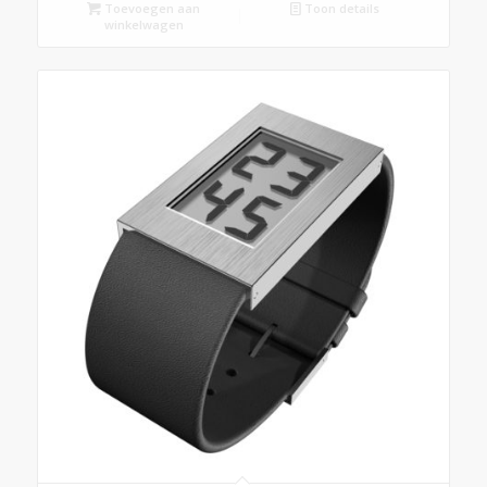
Toevoegen aan
Toon details
winkelwagen