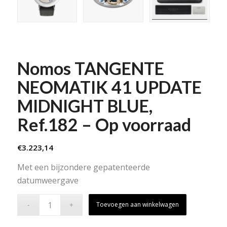
Nomos TANGENTE
NEOMATIK 41 UPDATE
MIDNIGHT BLUE,
Ref.182 – Op voorraad
€
3.223,14
Met een bijzondere gepatenteerde
datumweergave
Toevoegen aan winkelwagen