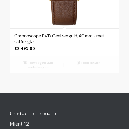
Chronoscope PVD Geel verguld, 40 mm – met
saffierglas
€
2.495,00
Toevoegen aan
Toon details
winkelwagen
Contact informatie
Mient 12