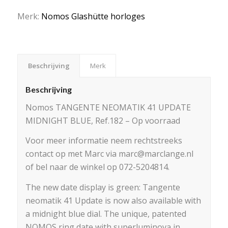
Merk:
Nomos Glashütte horloges
Beschrijving
Merk
Beschrijving
Nomos TANGENTE NEOMATIK 41 UPDATE
MIDNIGHT BLUE, Ref.182 – Op voorraad
Voor meer informatie neem rechtstreeks
contact op met Marc via marc@marclange.nl
of bel naar de winkel op 072-5204814.
The new date display is green: Tangente
neomatik 41 Update is now also available with
a midnight blue dial. The unique, patented
NOMOS ring date with superluminova in