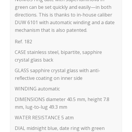
green can be set quickly and easily—in both
directions. This is thanks to in-house caliber
DUW 6101 with automatic winding and a date
mechanism that is also patented.
Ref. 182
CASE stainless steel, bipartite, sapphire
crystal glass back
GLASS sapphire crystal glass with anti-
reflective coating on inner side
WINDING automatic
DIMENSIONS diameter
40.5 mm,
height
7.8
mm,
lug-to-lug
49.3 mm
WATER RESISTANCE 5 atm
DIAL midnight blue, date ring with green