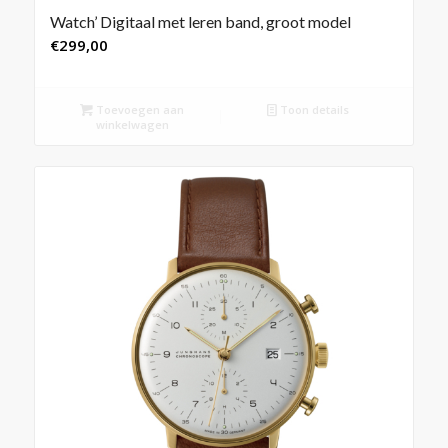
Watch’ Digitaal met leren band, groot model
€
299,00
Toevoegen aan
Toon details
winkelwagen