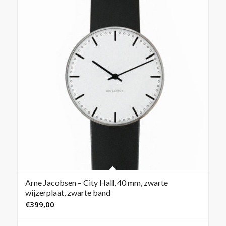
Arne Jacobsen – City Hall, 40 mm, zwarte
wijzerplaat, zwarte band
€
399,00