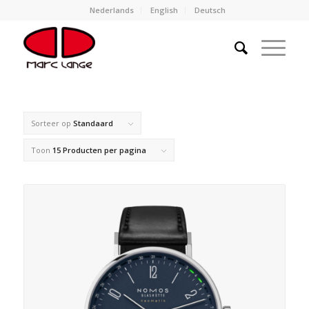
Nederlands
English
Deutsch
Sorteer op
Standaard
Toon
15 Producten per pagina