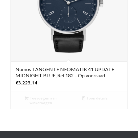
Nomos TANGENTE NEOMATIK 41 UPDATE
MIDNIGHT BLUE, Ref.182 – Op voorraad
€
3.223,14
Toevoegen aan
Toon details
winkelwagen