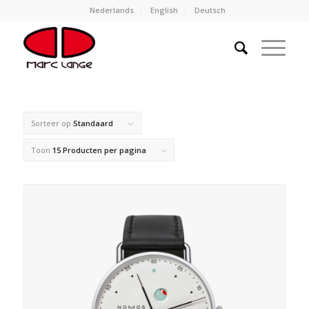
Nederlands
English
Deutsch
Sorteer op
Standaard
Toon
15 Producten per pagina