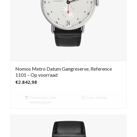
Nomos Metro Datum Gangreserve, Reference
1101 – Op voorraad
€
2.842,98
Toevoegen aan
Toon details
winkelwagen