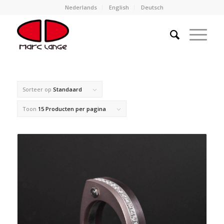
Nederlands
English
Deutsch
Sorteer op
Standaard
Toon
15 Producten per pagina