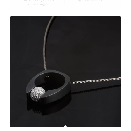
winkelwagen