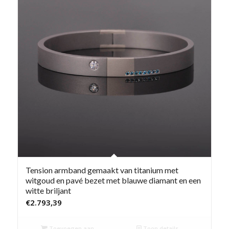
Tension armband gemaakt van titanium met
witgoud en pavé bezet met blauwe diamant en een
witte briljant
€
2.793,39
Toevoegen aan
Toon details