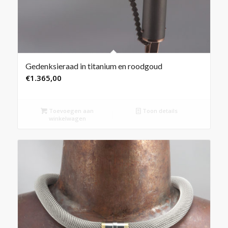
Gedenksieraad in titanium en roodgoud
€
1.365,00
Toevoegen aan
Toon details
winkelwagen