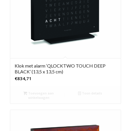
Klok met alarm ‘QLOCKTWO TOUCH DEEP
BLACK’ (13,5 x 13,5 cm)
€
834,71
Toevoegen aan
Toon details
winkelwagen