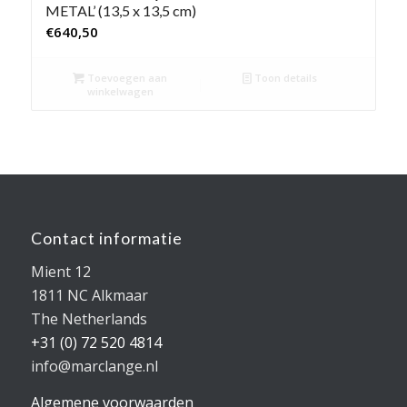
METAL’ (13,5 x 13,5 cm)
€
640,50
Toevoegen aan
Toon details
winkelwagen
Contact informatie
Mient 12
1811 NC Alkmaar
The Netherlands
+31 (0) 72 520 4814
info@marclange.nl
Algemene voorwaarden