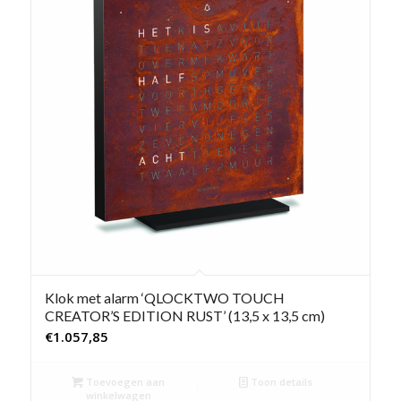
Klok met alarm ‘QLOCKTWO TOUCH
CREATOR’S EDITION RUST’ (13,5 x 13,5 cm)
€
1.057,85
Toevoegen aan
Toon details
winkelwagen