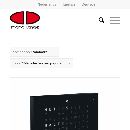
Nederlands
English
Deutsch
Sorteer op
Standaard
Toon
15 Producten per pagina