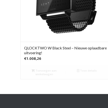
QLOCKTWO W Black Steel – Nieuwe oplaadbare
uitvoering!
€
1.008,26
Toevoegen aan
Toon details
winkelwagen