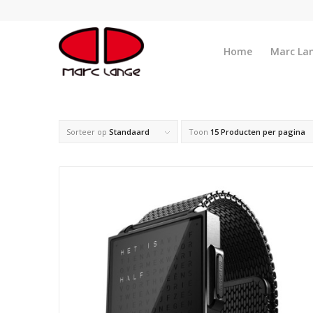
Home
Marc La
Sorteer op
Standaard
Toon
15 Producten per pagina