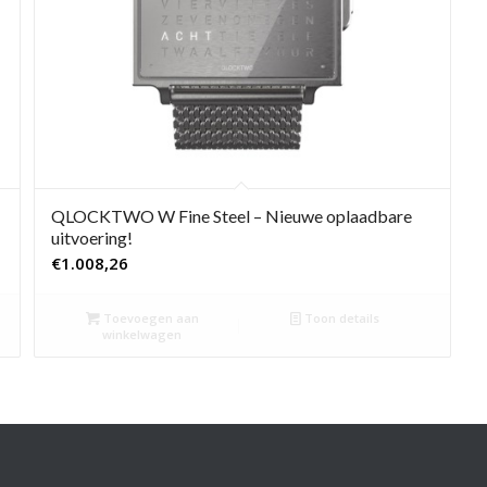
QLOCKTWO W Fine Steel – Nieuwe oplaadbare
uitvoering!
€
1.008,26
Toevoegen aan
Toon details
winkelwagen