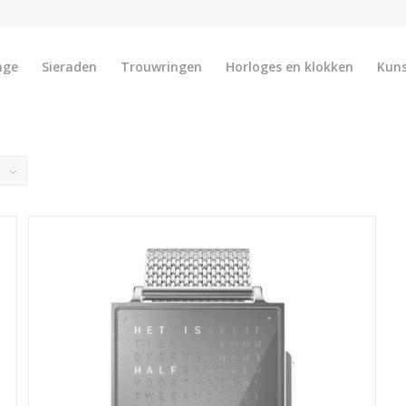
nge
Sieraden
Trouwringen
Horloges en klokken
Kun