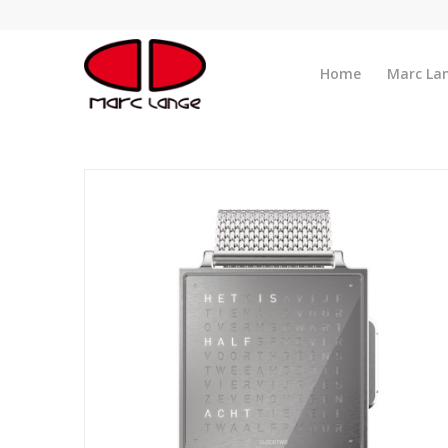
Home
Marc La