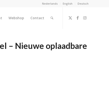
Nederlands
English
Deutsch
st
Webshop
Contact
l – Nieuwe oplaadbare