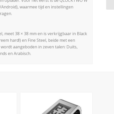
um oplader. Voor het eerst is de QLOCKTWO W
/Android), waarmee tijd en instellingen
dragen.
meet 38 × 38 mm en is verkrijgbaar in Black
eem hard!) en Fine Steel, beide met een
 wordt aangeboden in zeven talen: Duits,
ands en Arabisch.