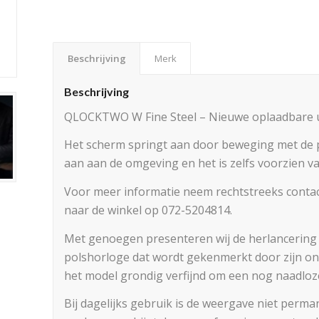
Beschrijving
Merk
Beschrijving
QLOCKTWO W Fine Steel – Nieuwe oplaadbare u
Het scherm springt aan door beweging met de pol
aan aan de omgeving en het is zelfs voorzien va
Voor meer informatie neem rechtstreeks contac
naar de winkel op 072-5204814.
Met genoegen presenteren wij de herlancering 
polshorloge dat wordt gekenmerkt door zijn o
het model grondig verfijnd om een nog naadloz
Bij dagelijks gebruik is de weergave niet perman