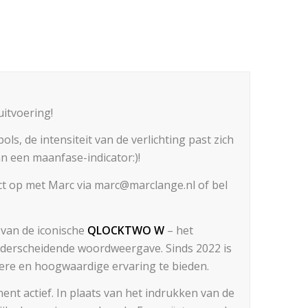
itvoering!
s, de intensiteit van de verlichting past zich
n een maanfase-indicator:)!
t op met Marc via marc@marclange.nl of bel
van de iconische
QLOCKTWO W
– het
nderscheidende woordweergave. Sinds 2022 is
ere en hoogwaardige ervaring te bieden.
ent actief. In plaats van het indrukken van de