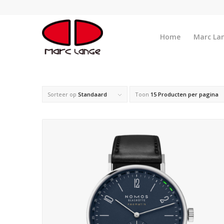
Home
Marc La
Sorteer op
Standaard
Toon
15 Producten per pagina