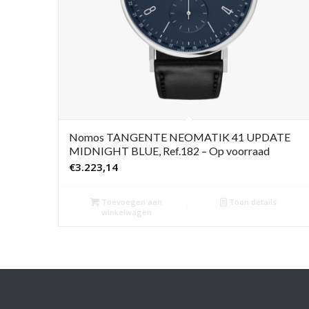
Nomos TANGENTE NEOMATIK 41 UPDATE
MIDNIGHT BLUE, Ref.182 – Op voorraad
€
3.223,14
Toevoegen aan
Toon details
winkelwagen